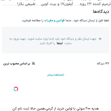
ترمیم کننده 23 روزه
آیفون17 و بیت کوین
طبیعی بکار!
ساخت!
🔥
دیدگاه‌ها
لطفا قبل از ارسال دیدگاه خود، حتما
قوانین و مقررات
را مطالعه فرمایید.
جهت ارسال نظر و دیدگاه خود باید ابتدا وارد سایت شوید. جهت ورود به
سایت
اینجا
را کلیک کنید
47
دیدگاه
بر اساس محبوب ترین
مشاهده بیشتر
هدیه 200 سوتی با اولین خرید از گرمی،همین حالا ثبت نام کن