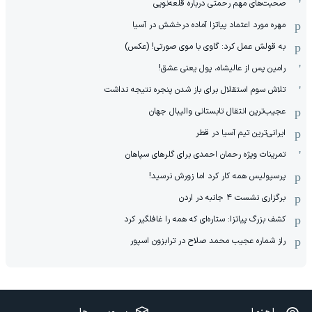
صحبت‌های مهم رحمتی درباره قلعه‌نویی
مهره مورد اعتماد پیاتزا آماده درخشش در آسیا
به قولش عمل کرد: گاوی با موی صورتی! (عکس)
رامین پس از عالیشاه، پول یعنی عشق!
تلاش سوم استقلال برای باز شدن پنجره نتیجه نداشت
عجیب‌ترین انتقال تابستانی والیبال جهان
ایرانی‌ترین تیم آسیا در قطر
تمرینات ویژه رحمان احمدی برای گلرهای سپاهان
پرسپولیس همه کار کرد اما زورش نرسید!
برگزاری نشست ۴ جانبه در اردن
کشف بزرگ پیاتزا: ستاره‌ای که همه را غافلگیر کرد
راز شماره عجیب محمد صلاح در ترابزون اسپور