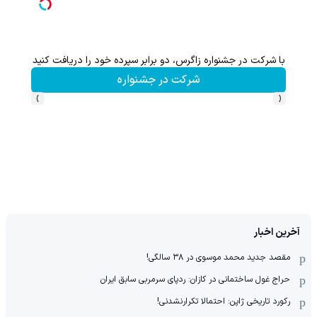
با شرکت در جشنواره زاگرس، دو برابر سپرده خود را دریافت کنید
شرکت در جشنواره
›
‹
آخرین اخبار
مقصد جدید محمد موسوی در ٣٨ سالگی!
حراج غول ساختمانی در کازان: ردپای سرمربی سابق ایران
رکورد تاریخی ژاپن: احتمالا تکرارنشدنی!