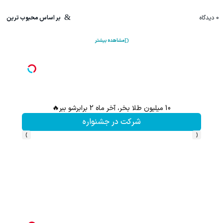
0
دیدگاه
بر اساس محبوب ترین
مشاهده بیشتر
10 میلیون طلا بخر، آخر ماه 2 برابرشو ببر🔥
شرکت در جشنواره
›
‹