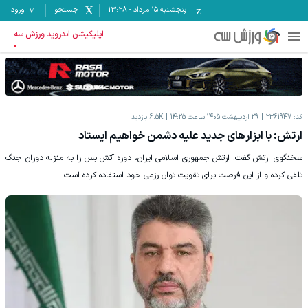
پنجشنبه ۱۵ مرداد
-
13:28
جستجو
ورود
اپلیکیشن اندروید ورزش سه
کد:
2361947
29 اردیبهشت 1405 ساعت 14:25
6.5K
بازدید
ارتش: با ابزارهای جدید علیه دشمن خواهیم ایستاد
سخنگوی ارتش گفت: ارتش جمهوری اسلامی ایران، دوره آتش بس را به منزله دوران جنگ
تلقی کرده و از این فرصت برای تقویت توان رزمی خود استفاده کرده است.