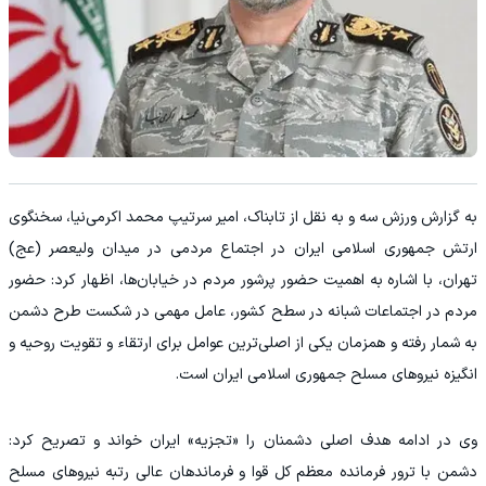
به گزارش ورزش سه و به نقل از تابناک، امیر سرتیپ محمد اکرمی‌نیا، سخنگوی
ارتش جمهوری اسلامی ایران در اجتماع مردمی در میدان ولیعصر (عج)
تهران، با اشاره به اهمیت حضور پرشور مردم در خیابان‌ها، اظهار کرد: حضور
مردم در اجتماعات شبانه در سطح کشور، عامل مهمی در شکست طرح دشمن
به شمار رفته و همزمان یکی از اصلی‌ترین عوامل برای ارتقاء و تقویت روحیه و
انگیزه نیرو‌های مسلح جمهوری اسلامی ایران است.
وی در ادامه هدف اصلی دشمنان را «تجزیه» ایران خواند و تصریح کرد:
دشمن با ترور فرمانده معظم کل قوا و فرماندهان عالی رتبه نیرو‌های مسلح