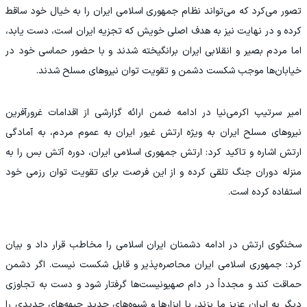
تصور می‌کرد که می‌تواند نظام جمهوری اسلامی ایران را به خیال خود ساقط
کرده و در نهایت نیز به هدف اصلی خویش که تجزیه ایران است، دست یابد،
اما مردم بصیر و انقلابی ایران برانگیخته شدند و با حضور حماسی خود در
خیابان‌ها موجب شکست دشمن و تقویت توان نیرو‌های مسلح شدند.
امیر سرتیپ اکرمی‌نیا در ادامه ضمن ارائه گزارشی از اقدامات غرورآفرین
نیرو‌های مسلح ایران به ویژه ارتش غیور ایران به عموم مردم، به آمادگی
ارتش اشاره و تاکید کرد: ارتش جمهوری اسلامی ایران، دوره آتش بس را به
منزله دوران جنگ تلقی کرده و از این فرصت برای تقویت توان رزمی خود
استفاده کرده است.
سخنگوی ارتش در ادامه دشمنان ایران اسلامی را مخاطب قرار داد و بیان
کرد: جمهوری اسلامی ایران محاصره‌پذیر و قابل شکست نیست. اگر دشمن
حماقت کند و مجدداً در دام صهیونیست‌ها گرفتار شود و دست به تجاوزی
دیگر به ایران عزیز ما بزند، با ابزار‌ها و شیوه‌های جدید جبهه‌های جدیدی را