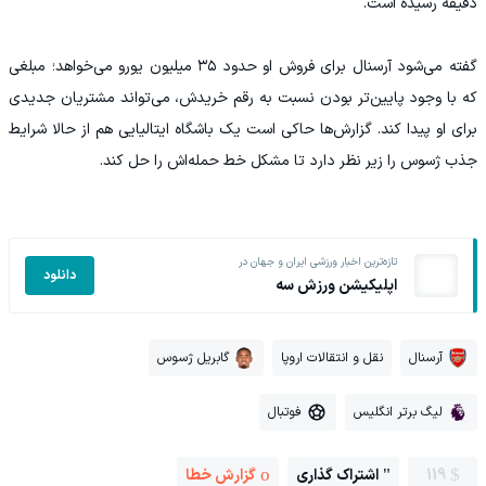
دقیقه رسیده است.
گفته می‌شود آرسنال برای فروش او حدود ۳۵ میلیون یورو می‌خواهد؛ مبلغی
که با وجود پایین‌تر بودن نسبت به رقم خریدش، می‌تواند مشتریان جدیدی
برای او پیدا کند. گزارش‌ها حاکی است یک باشگاه ایتالیایی هم از حالا شرایط
جذب ژسوس را زیر نظر دارد تا مشکل خط حمله‌اش را حل کند.
تازه‌ترین اخبار ورزشی ایران و جهان در
دانلود
اپلیکیشن ورزش سه
آرسنال
نقل و انتقالات اروپا
گابریل ژسوس
لیگ برتر انگلیس
فوتبال
119
اشتراک گذاری
گزارش خطا