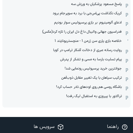
پاسخ مسعود پزشکیان به ورزش سه
کریک نگذاشت پی‌اس‌جی با برد به سوپرجام برود
ادعای آلومینیوم: بر بازی پرسپولیس سوار بودیم
فدراسیون جهانی والیبال داغ دل ایران را تازه کرد(عکس)
خلاصه بازی پاری سن ژرمن 1 - منچستریونایتد 1
روایت رسانه عبری از دخالت آشکار ترامپ در کوبا
پیام تسلیت بارسا به مسی و تشکر از پدرش
جوانترین خرید پرسپولیس رونمایی شد!
ترکیب سپاهان با یک تغییر مقابل ذوب‌آهن
باشگاه روسی هم روی اوت‌های نادر حساب کرد!
تراکتور با پیروزی به استقبال لیگ رفت!
راهنما
سرویس ها