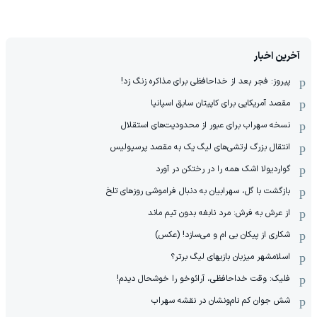
آخرین اخبار
پیروز: فجر بعد از خداحافظی برای مذاکره زنگ زد!
مقصد آمریکایی برای کاپیتان سابق اسپانیا
نسخه سهراب برای عبور از محدودیت‌های استقلال
انتقال بزرگ ارتشی‌های لیگ یک به مقصد پرسپولیس
گواردیولا اشک همه را در رختکن در آورد
بازگشت با گل، سهرابیان به دنبال فراموشی روزهای تلخ
از عرش به فرش: مرد نابغه‌ بدون تیم ماند
شکاری از پیکان بی ام و می‌سازد! (عکس)
اسلامشهر میزبان بازیهای لیگ برتر؟
فلیک: وقت خداحافظی، آرائوخو را خوشحال دیدم!
شش جوان کم نام‌و‌نشان در نقشه سهراب