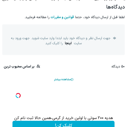
شد!
پرسش‌نامه)
کن!
دیدگاه‌ها
لطفا قبل از ارسال دیدگاه خود، حتما
قوانین و مقررات
را مطالعه فرمایید.
جهت ارسال نظر و دیدگاه خود باید ابتدا وارد سایت شوید. جهت ورود به
سایت
اینجا
را کلیک کنید
50
دیدگاه
بر اساس محبوب ترین
مشاهده بیشتر
هدیه 200 سوتی با اولین خرید از گرمی،همین حالا ثبت نام کن
کلیک کن!