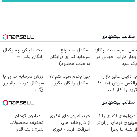
مطالب پیشنهادی
مس، نقره، نفت و گاز؛
سیگنال به موقع
ثبت نام کن و سیگنال
چهار دارایی جهانی در
سرمایه گذاری (رایگان
رایگان بگیر ✅
یک سبد
به مدت محدود)
به دنیای عالی بازار
چی بخرم سود کنم ؟؟
ارزش سرمایه ات رو با
والکس خوش آمدید!
سیگنال رایگان بگیر
سینگال درست بالا ببر
ترید را آغاز کنید!
👌✅
مطالب پیشنهادی
آمپول‌های لاغری را ۱
خریدآمپول‌های لاغری
۱ میلیون تومان
میلیون تومان ارزان‌تر
از داروخانه های
تخفیف محصولات
از همه‌جا بخر!
اطرافت، ارسال فوری
لاغری؛ یک قدم
همراه با پک یخ!
نزدیک‌تر به شروع