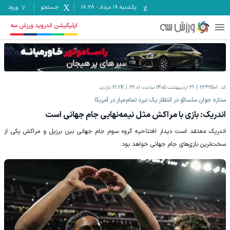
یکشنبه ۱۸ مرداد
-
18:28
جستجو
ورود
اپلیکیشن اندروید ورزش سه
کد:
2362501
31 اردیبهشت 1405 ساعت 22:01
21.2K
بازدید
ستاره جوان سلسائو در انتظار یک نبرد تمام‌عیار در آمریکا
اندریک: بازی با مراکش مثل نیمه‌نهایی جام جهانی است
اندریک معتقد است دیدار افتتاحیه گروه سوم جام جهانی بین برزیل و مراکش یکی از
سخت‌ترین بازی‌های جام جهانی خواهد بود.