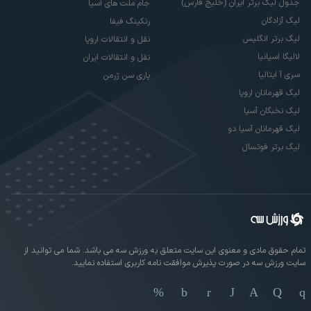
جدول لیگ برتر ایران (خلیج فارس)
جام ملت های آسیا
لیگ آزادگان
رنکینگ فیفا
لیگ برتر انگلیس
نقل و انتقالات اروپا
لالیگا اسپانیا
نقل و انتقالات ایران
سری آ ایتالیا
پاری سن ژرمن
لیگ قهرمانان اروپا
لیگ نخبگان آسیا
لیگ قهرمانان آسیا دو
لیگ برتر فوتسال
تمام حقوق مادی و معنوی این سایت متعلق به ورزش سه می باشد. شما می توانید از
سایت ورزش سه در صورت پذیرش موافقت نامه کاربری استفاده نمایید.