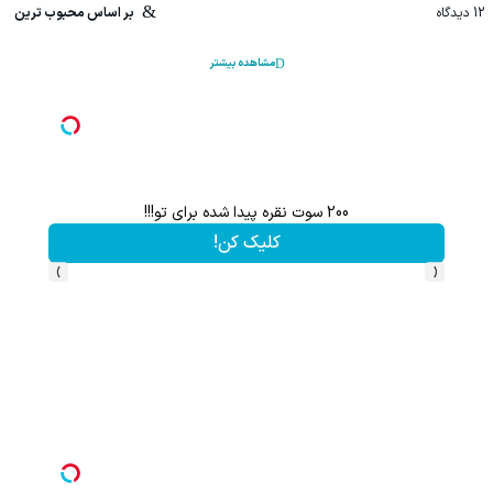
12
دیدگاه
بر اساس محبوب ترین
مشاهده بیشتر
200 سوت نقره پیدا شده برای تو!!!
کلیک کن!
›
‹