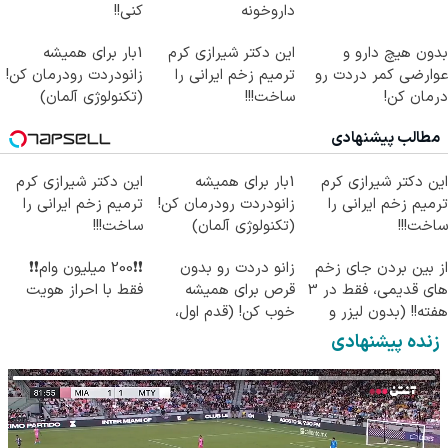
داروخونه
کنی!!
بدون هیچ دارو و
این دکتر شیرازی کرم
1بار برای همیشه
عوارضی کمر دردت رو
ترمیم زخم ایرانی را
زانودردت رودرمان کن!
درمان کن!
ساخت!!!
(تکنولوژی آلمان)
(پرسش‌نامه)
◂پرسشنامه▸
مطالب پیشنهادی
این دکتر شیرازی کرم
1بار برای همیشه
این دکتر شیرازی کرم
ترمیم زخم ایرانی را
زانودردت رودرمان کن!
ترمیم زخم ایرانی را
ساخت!!!
(تکنولوژی آلمان)
ساخت!!!
◂پرسشنامه▸
از بین بردن جای زخم
زانو دردت رو بدون
❗❗200 میلیون وام❗❗
های قدیمی، فقط در 3
قرص برای همیشه
فقط با احراز هویت
هفته!! (بدون لیزر و
خوب کن! (قدم اول،
جراحی)
پرسش‌نامه)
زنده پیشنهادی