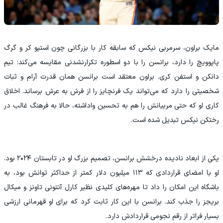
مایک براون، سرمربی نیکس که سابقه کار با بزرگانی چون استیو کر و گرگ
پاپوویچ را دارد، برانسن را با دو اسطوره تکرارنشدنی مقایسه می‌کند: تیم
دانکن و استفن کری. براون معتقد است برانسن همان قدرت آرام و ثبات
شخصیتی را دارد که می‌تواند یک فرنچایز را از فرش به عرش برساند. اخلاق
کاری او که حتی مربیانش را هم به تحسین واداشته، حالا به فرهنگ غالب در
رختکن نیکس تبدیل شده است.
یکی از ابعاد نادیده درخشش برانسن، تصمیم بزرگ او در تابستان ۲۰۲۴ بود.
او با امضای قراردادی که ۱۱۳ میلیون دلار کمتر از حداکثر توانش بود، به
باشگاه این امکان را داد تا مهره‌های کلیدی نظیر کارل آنتونی تاونز و میکال
بریجز را جذب کند. برانسن با این کار ثابت کرد که برای او قهرمانی ارزشی
بسیار فراتر از رقم نجومی قراردادش دارد.