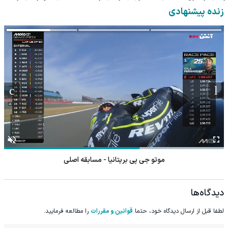
معتبر
داروخانه و پک یخ!
داروخانه‌
زنده پیشنهادی
موتو جی پی بریتانیا - مسابقه اصلی
دیدگاه‌ها
لطفا قبل از ارسال دیدگاه خود، حتما
قوانین و مقررات
را مطالعه فرمایید.