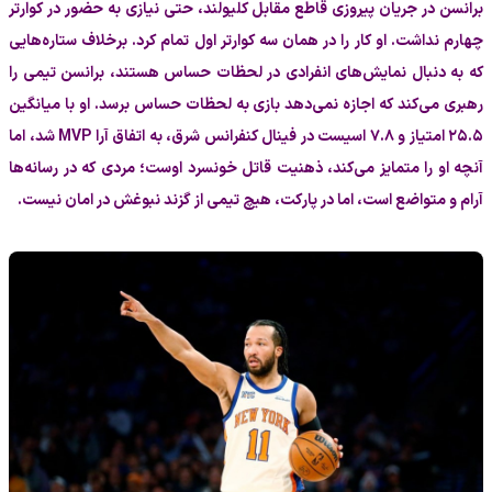
برانسن در جریان پیروزی قاطع مقابل کلیولند، حتی نیازی به حضور در کوارتر
چهارم نداشت. او کار را در همان سه کوارتر اول تمام کرد. برخلاف ستاره‌هایی
که به دنبال نمایش‌های انفرادی در لحظات حساس هستند، برانسن تیمی را
رهبری می‌کند که اجازه نمی‌دهد بازی به لحظات حساس برسد. او با میانگین
۲۵.۵ امتیاز و ۷.۸ اسیست در فینال کنفرانس شرق، به اتفاق آرا MVP شد، اما
آنچه او را متمایز می‌کند، ذهنیت قاتل خونسرد اوست؛ مردی که در رسانه‌ها
آرام و متواضع است، اما در پارکت، هیچ تیمی از گزند نبوغش در امان نیست.