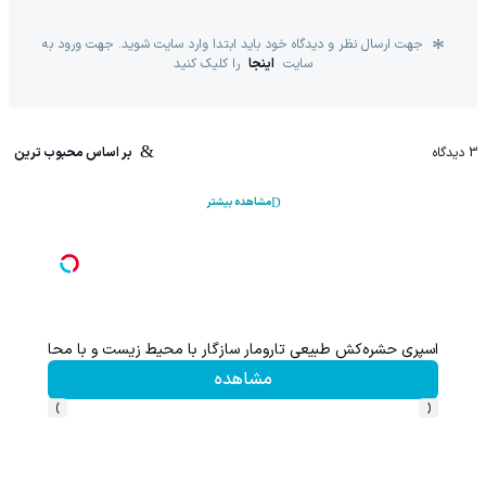
جهت ارسال نظر و دیدگاه خود باید ابتدا وارد سایت شوید. جهت ورود به
سایت
اینجا
را کلیک کنید
3
دیدگاه
بر اساس محبوب ترین
مشاهده بیشتر
۱ میلیارد اعتبار خرید قسطی طلا | ۱۸ ماهه پرداخت کن
اسپری حشره‌کش طبیعی تارومار سازگار با محیط زیست و با محافظت ط
مشاهده
›
‹