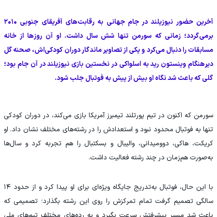
آخرین حضور نیوزیلند در جام جهانی به رقابت‌های آفریقای جنوبی ۲۰۱۰
برمی‌گردد؛ زمانی که سورمن تنها شش سال داشت. او آن روزها از خانه
مسابقات را دنبال می‌کرد و یکی از تصاویر ماندگار دوران کودکی‌اش، صحنه گل
دیرهنگام وینستون رید به اسلواکی در نخستین بازی نیوزیلند در آن جام بود؛
گلی که باعث شد نگاه او بیش از پیش به فوتبال جلب شود.
سورمن که اکنون در تیم پورتلند تیمبرز آمریکا بازی می‌کند، در دوران کودکی
تنها به فوتبال محدود نبود و استعدادش را در رشته‌های مختلف نشان داد. او
کریکت، هاکی، دوومیدانی، والیبال و بسکتبال را هم تجربه کرد و سال‌ها
به‌صورت هم‌زمان در چند رشته فعالیت داشت.
با این حال، فوتبال به‌تدریج جایگاه ویژه‌ای برای او پیدا کرد و از حدود ۱۴
سالگی تصمیم گرفت تمام تمرکزش را روی این رشته بگذارد؛ تصمیمی که
باعث شد مسیر پیشرفتش سرعت بگیرد و به رده‌های مختلف تیم‌های ملی