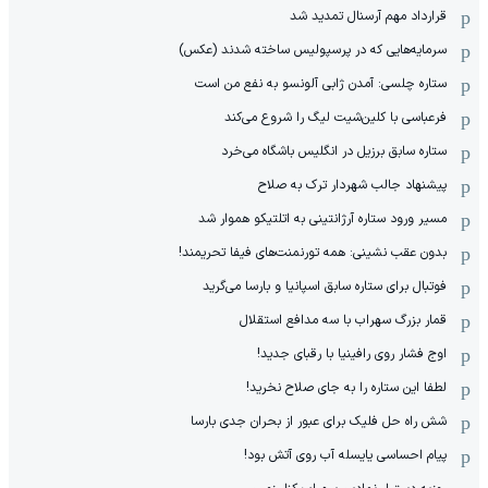
قرارداد مهم آرسنال تمدید شد
سرمایه‌هایی که در پرسپولیس ساخته شدند (عکس)
ستاره چلسی: آمدن ژابی آلونسو به نفع من است
فرعباسی با کلین‌شیت لیگ را شروع می‌کند
ستاره سابق برزیل در انگلیس باشگاه می‌خرد
پیشنهاد جالب شهردار ترک به صلاح
مسیر ورود ستاره آرژانتینی به اتلتیکو هموار شد
بدون عقب نشینی: همه تورنمنت‌های فیفا تحریمند!
فوتبال برای ستاره سابق اسپانیا و بارسا می‌گرید
قمار بزرگ سهراب با سه مدافع استقلال
اوج فشار روی رافینیا با رقبای جدید!
لطفا این ستاره را به جای صلاح نخرید!
شش راه حل فلیک برای عبور از بحران جدی بارسا
پیام احساسی یایسله آب روی آتش بود!