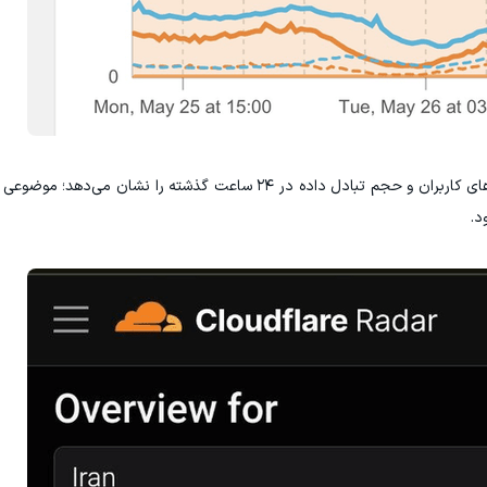
نمودار منتشرشده از سوی کلودفلر، افزایش درخواست‌های کاربران و حجم تبادل داده در ۲۴ ساعت گذشته 
د.