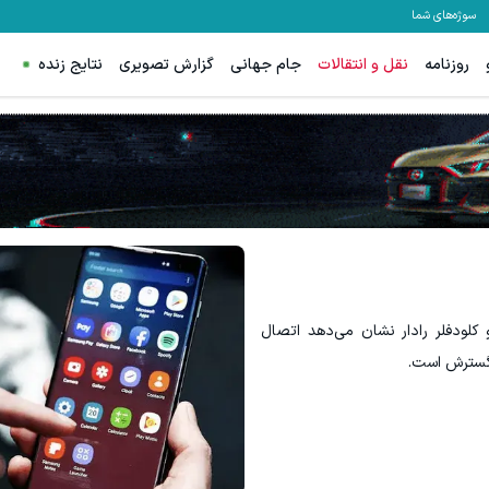
سوژه‌های شما
روزنامه
نقل و انتقالات
جام جهانی
گزارش تصویری
نتایج زنده
س اسپرد از صفر و تا ۵۰۰ دلار بونوس
هنوز 50 تتر رو دریافت نکردی؟ | رایگان ثبت نام کن و رایگان شروع کن!
ثبت نام کنید
دریافت 50 تتر !
و کلودفلر رادار نشان می‌دهد اتصال
 گسترش است.