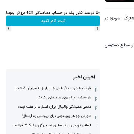
معاملات جهانی طلا با اسپرد صفر و تا ۵۰۰ دلار بونوس
رکان به‌ویژه در
ثبت نام کنید
›
‹
ست و سطح دسترسی
آخرین اخبار
قیمت طلا و سکه/ طلای ۱۸ عیار از ۱۹ میلیون گذشت
بار سنگین ایران روی ساعدهای یک نفر
مدعی همیشگی والیبال ایران: استارت از هفته آینده
شورش جواهر یوونتوس برای پیوستن به آرسنال!
اتفاقی تاریخی در نخستین شب برگزاری لیگ ۳ فرانسه