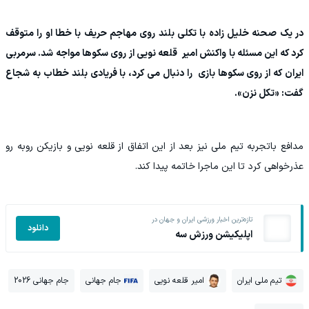
در یک صحنه خلیل زاده با تکلی بلند روی مهاجم حریف با خطا او را متوقف
کرد که این مسئله با واکنش امیر قلعه نویی از روی سکوها مواجه شد. سرمربی
ایران که از روی سکوها بازی را دنبال می کرد، با فریادی بلند خطاب به شجاع
گفت: «تکل نزن».
مدافع باتجربه تیم ملی نیز بعد از این اتفاق از قلعه نویی و بازیکن روبه رو
عذرخواهی کرد تا این ماجرا خاتمه پیدا کند.
تازه‌ترین اخبار ورزشی ایران و جهان در
دانلود
اپلیکیشن ورزش سه
تیم ملی ایران
امیر قلعه نویی
جام جهانی
جام جهانی 2026