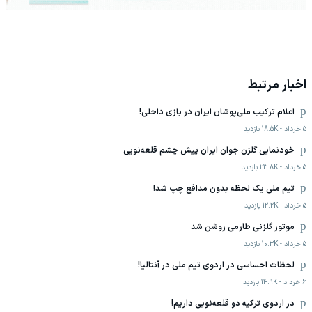
اخبار مرتبط
اعلام ترکیب ملی‌پوشان ایران در بازی داخلی!
5 خرداد
-
18.5K
بازدید
خودنمایی گلزن جوان ایران پیش چشم قلعه‌نویی
5 خرداد
-
23.8K
بازدید
تیم ملی یک لحظه بدون مدافع چپ شد!
5 خرداد
-
12.2K
بازدید
موتور گلزنی طارمی روشن شد
5 خرداد
-
10.3K
بازدید
لحظات احساسی در اردوی تیم ملی در آنتالیا!
6 خرداد
-
14.9K
بازدید
در اردوی ترکیه دو قلعه‌نویی داریم!