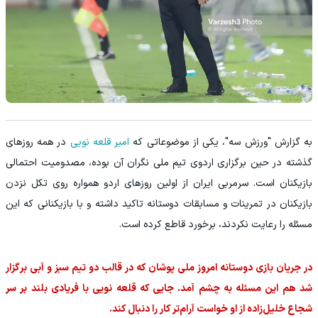
به گزارش "ورزش سه"، یکی از موضوعاتی که
امیر قلعه نویی
در همه روزهای
گذشته در حین برگزاری اردوی تیم ملی نگران آن بوده، مصدومیت احتمالی
بازیکنان است. سرمربی ایران از اولین روزهای اردو همواره روی تکل نزدن
بازیکنان در تمرینات و مسابقات دوستانه تاکید داشته و با بازیکنانی که این
مسئله را رعایت نکردند، برخورد قاطع کرده است.
در جریان بازی دوستانه امروز ملی پوشان که در قالب دو تیم سبز و آبی برگزار
شد هم این مسئله به چشم آمد. جایی که قلعه نویی با فریادی بلند بر سر
شجاع خلیل‌زاده از او خواست آرام‌تر کار را دنبال کند.