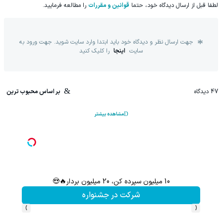
لطفا قبل از ارسال دیدگاه خود، حتما
قوانین و مقررات
را مطالعه فرمایید.
جهت ارسال نظر و دیدگاه خود باید ابتدا وارد سایت شوید. جهت ورود به
سایت
اینجا
را کلیک کنید
47
دیدگاه
بر اساس محبوب ترین
مشاهده بیشتر
سرمایه‌اتو توی مدت کم دو برابر کن! (جشنواره ویژه
اره
شرکت در جشنواره
›
‹