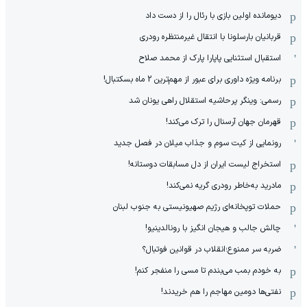
دیومانده اولین بازی با رئال را از دست داد
قربانیان بارسلونا با انتقال غیرمنتظره رودری
استقبال استثنایی پاپارا پارک از محمد صلاح
برنامه ویژه داوری برای عبور از مهم‌ترین 2 ماه بسکتبال!
رسمی: وینگر پرحاشیه استقلال راهی یونان شد
قهرمان جهان آرسنال را ترک می‌کند!
رونمایی از کیت سوم و جذاب میلان در فصل جدید
استخراج لیست ایران از دل مسابقات دوستانه!
مادرید به‌خاطر رودری گریه نمی‌کند!
حملات توپخانه‌ای رژیم صهیونیستی به جنوب لبنان
چالش جالب و هیجان انگیز با رونالدینیو!
ضربه سر ممنوع؛انقلاب در قوانین فوتبال؟
به خودم بمب می‌بندم تا مسی را منفجر کنم!
نفتی‌ها دومین مهاجم را هم خریدند!