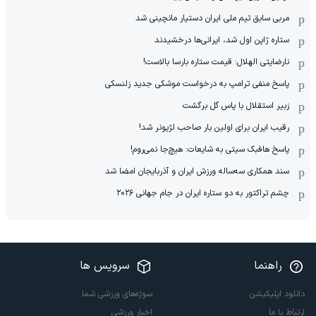
مربی سابق تیم ملی ایران دستیار مانچینی شد
ستاره ژاپن اول شد، ایرانی‌ها درخشیدند
نارضایتی الهلال: قیمت ستاره بارسا بالاست!
پاسخ منفی ترامپ به درخواست موشکی جدید زلنسکی
زبیر استقلال با پاس گل برگشت
رقیب ایران برای اولین بار صاحب لژیونر شد!
پاسخ هافبک سیتی به شایعات: هیچ‌جا نمی‌روم!
سند همکاری سه‌ساله‌ ‌ورزش ایران و آذربایجان امضا شد
چشم تراکتور به دو ستاره ایران در جام جهانی ۲۰۲۶
راهنما
سرویس ها
دانلود اپلیکیشن
سوژه‌های ورزشی شما
ارتباط با ما
اخبار ورزشی