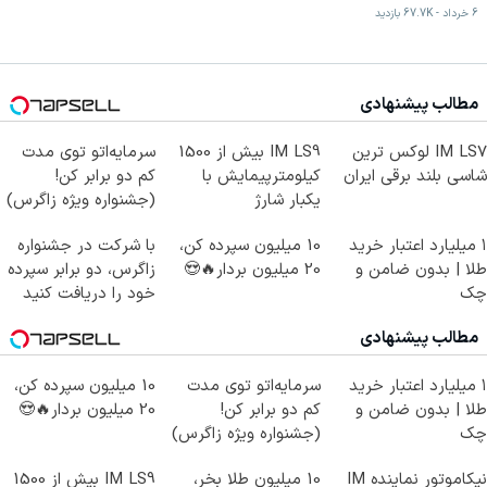
6 خرداد
-
67.7K
بازدید
مطالب پیشنهادی
IM LS7 لوکس ترین
IM LS9 بیش از 1500
سرمایه‌اتو توی مدت
شاسی بلند برقی ایران
کیلومترپیمایش با
کم دو برابر کن!
یکبار شارژ
(جشنواره ویژه زاگرس)
🔥
۱ میلیارد اعتبار خرید
10 میلیون سپرده کن،
با شرکت در جشنواره
طلا | بدون ضامن و
20 میلیون بردار🔥😍
زاگرس، دو برابر سپرده
چک
خود را دریافت کنید
مطالب پیشنهادی
۱ میلیارد اعتبار خرید
سرمایه‌اتو توی مدت
10 میلیون سپرده کن،
طلا | بدون ضامن و
کم دو برابر کن!
20 میلیون بردار🔥😍
چک
(جشنواره ویژه زاگرس)
🔥
نیکاموتور نماینده IM
10 میلیون طلا بخر،
IM LS9 بیش از 1500