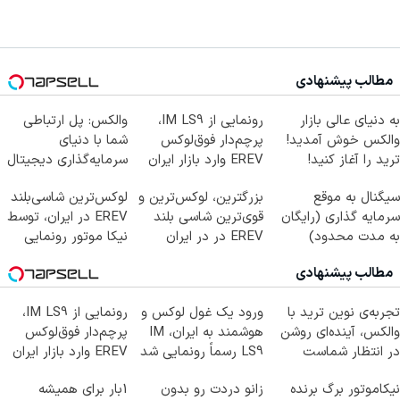
مطالب پیشنهادی
به دنیای عالی بازار
رونمایی از IM LS9،
والکس: پل ارتباطی
والکس خوش آمدید!
پرچم‌دار فوق‌لوکس
شما با دنیای
ترید را آغاز کنید!
EREV وارد بازار ایران
سرمایه‌گذاری دیجیتال
شد
سیگنال به موقع
بزرگترین، لوکس‌ترین و
لوکس‌ترین شاسی‌بلند
سرمایه گذاری (رایگان
قوی‌ترین شاسی بلند
EREV در ایران، توسط
به مدت محدود)
EREV در در ایران
نیکا موتور رونمایی
رونمایی شد
شد!
مطالب پیشنهادی
تجربه‌ی نوین ترید با
ورود یک غول لوکس و
رونمایی از IM LS9،
والکس، آینده‌ای روشن
هوشمند به ایران، IM
پرچم‌دار فوق‌لوکس
در انتظار شماست
LS9 رسماً رونمایی شد
EREV وارد بازار ایران
شد
نیکاموتور برگ برنده
زانو دردت رو بدون
1بار برای همیشه