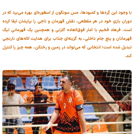
با وجود این گِره‌ها و کمبودها، مس سونگون از اسطوره‌ای بهره می‌برد که در
دوران بازی خود در هر مقطعی، نقش قهرمان و ناجی را برایشان ایفا کرده
است. فرهاد فخیم با آمار فوق‌العاده گلزنی و همچنین یک قهرمانی لیگ
قهرمانان و پنج جام داخلی، به گزینه‌ای جذاب برای هدایت لاله‌های نارنجی
تبدیل شده است؛ انتخابی که می‌تواند در زمین و رختکن، همه چیز را کنترل
کند.