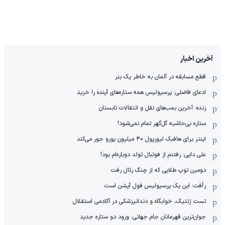
آخرین اخبار
قطع مسابقه در آلمان به خاطر یک بنر
ادعای فاضلی: پرسپولیس همه ستاره‌های آینده را خرید
زنده: آخرین بمب‌های نقل و انتقالات تابستان
ستاره بی‌حاشیه گل‌گهر تمام نمی‌شود!
اینتر برای هافبک لیورپول ۴۰ میلیون یورو جور می‌کند
علی دایی: رفتنم از فوتبال تولد دوباره‌ام بود!
دومین توپ طلایی که از چنگ رئال رفت
رأفت: این یک پرسپولیس فول آپشن است
تست ژنتیک، خوابگاه و دندانپزشکی در آکادمی استقلال
جوان‌ترین قهرمانان جام جهانی: ورود دو ستاره جدید