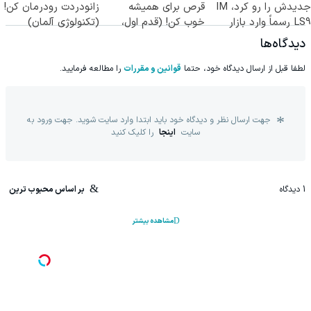
جدیدش را رو کرد، IM
قرص برای همیشه
زانودردت رودرمان کن!
LS9 رسماً وارد بازار
خوب کن! (قدم اول،
(تکنولوژی آلمان)
ایران شد
پرسش‌نامه)
◂پرسشنامه▸
دیدگاه‌ها
لطفا قبل از ارسال دیدگاه خود، حتما
قوانین و مقررات
را مطالعه فرمایید.
جهت ارسال نظر و دیدگاه خود باید ابتدا وارد سایت شوید. جهت ورود به
سایت
اینجا
را کلیک کنید
1
دیدگاه
بر اساس محبوب ترین
مشاهده بیشتر