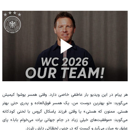
‫هر پیام در این ویدیو بار عاطفی خاصی دارد. وقتی همسر یوشوا کیمیش
می‌گوید: «تو بهترین دوست من، یک همسر فوق‌العاده و پدری حتی بهتر
هستی. ممنون که هستی.» یا وقتی فرزند پاسکال گروس با لحنی کودکانه
می‌گوید: «موفقیت‌های خیلی زیاد در جام جهانی برات می‌خوام بابا.» پای
عشق به میان می‌آید و کیست که در چنین لحظاتی دلش نلرزد.