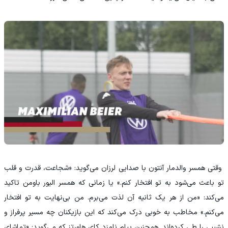
‫ وقتی همسر والدمار آنتون با صدایی لرزان می‌گوید: «شجاعت، قدرت و قلب
تو باعث می‌شود به تو افتخار کنم.» یا زمانی که همسر الیور باومن تاکید
می‌کند: «من از هر یک ثانیه آن لذت می‌برم. من بی‌نهایت به تو افتخار
می‌کنم.» مخاطب به خوبی درک می‌کند که این بازیکنان چه مسیر پرفراز و
نشیبی را طی کرده‌اند. همچنین پیام نامزد کای هاورتز که می‌گوید: «تماشای