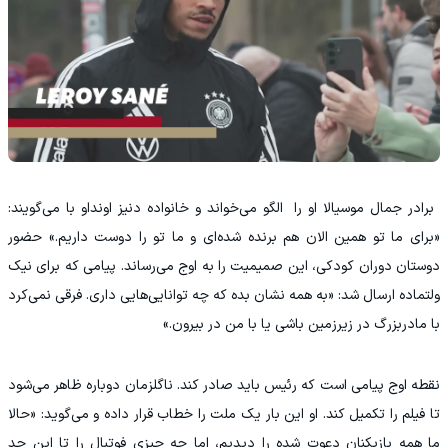
‫ برادر جمال موسیالا او را الگو می‌خواند و خانواده دنیز اونداو با می‌گویند:
«برای ما تو همین الان هم برنده شده‌ای و ما تو را دوست داریم.» حضور
دوستان دوران کودکی، این صمیمیت را به اوج می‌رساند. پیامی که برای نیک
ولتماده ارسال شد: «به همه نشان بده که چه توانایی‌هایی داری. فرقی نمی‌کرد
با مادربزرگ در زیرزمین باشی یا با من در بیرون.»
‫نقطه اوج پیامی است که رئیس باید صادر کند. ناگلزمان دوباره ظاهر می‌شود
تا فیلم را تکمیل کند. او این بار یک ملت را خطاب قرار داده و می‌گوید: «حالا
ما همه بازیکنان دعوت شده را دیدیم، اما چه چیزی فوتبال را تا این حد