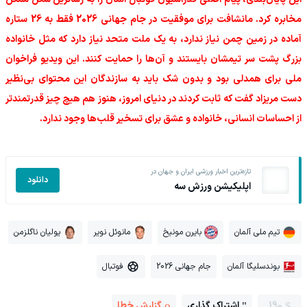
مخابره کرد. مانشافت برای موفقیت در جام جهانی 2026 فقط به 26 ستاره
آماده در زمین چمن نیاز ندارد، به یک ملت متحد نیاز دارد که مثل خانواده
بزرگ پشت سر تیمشان بایستند و آن‌ها را حمایت کنند. این ویدیو فراخوان
ملی برای همدلی بود و بدون شک باید به سازندگان این محتوای بی‌نظیر
دست مریزاد گفت که ثابت کردند در دنیای امروز، هنوز هم هیچ چیز قدرتمندتر
از احساسات انسانی، خانواده و عشق برای تسخیر قلب‌ها وجود ندارد.
تازه‌ترین اخبار ورزشی ایران و جهان در
دانلود
اپلیکیشن ورزش سه
تیم ملی آلمان
بایرن مونیخ
مانوئل نویر
یولیان ناگلزمن
بوندسلیگا آلمان
جام جهانی 2026
فوتبال
190
اشتراک گذاری
گزارش خطا