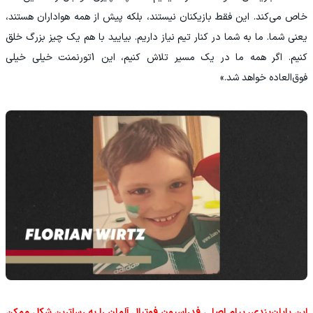
خاص می‌کند. این فقط بازیکنان نیستند، بلکه پیش از همه هواداران هستند،
یعنی شما. ما به شما در کنار تیم نیاز داریم. بیایید با هم یک چیز بزرگ خلق
کنیم. اگر همه ما در یک مسیر تلاش کنیم، این 1تورنمنت خیلی خیلی
فوق‌العاده خواهد شد.»
‫این پایان‌بندی، پیام اصلی فدراسیون فوتبال آلمان را به رساترین شکل ممکن