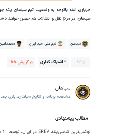
حزباوی البته باتوجه به وضعیت تیم سپاهان یک چهر
سپاهان، در مرکز نقل و انتقالات هم حضور خواهد داشت
سپاهان
تیم ملی امید ایران
محمدامین 
17
اشتراک گذاری
گزارش خطا
سپاهان
مشاهده برنامه و نتایج سپاهان، بازی بعد
مطالب پیشنهادی
لوکس‌ترین شاسی‌بلند EREV در ایران، توسط
۱ 