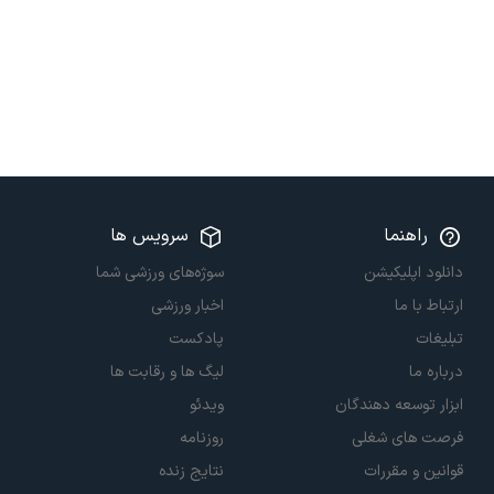
راهنما
سرویس ها
دانلود اپلیکیشن
سوژه‌های ورزشی شما
ارتباط با ما
اخبار ورزشی
تبلیغات
پادکست
درباره ما
لیگ ها و رقابت ها
ابزار توسعه دهندگان
ویدئو
فرصت های شغلی
روزنامه
قوانین و مقررات
نتایج زنده