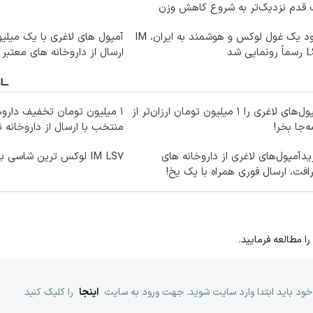
 قدم نزدیک‌تر به شروع کاهش وزن
ورود یک غول لوکس و هوشمند به ایران، IM
آمپول های لاغری با یک میلی
نمایی شد
ارسال از داروخانه های معتبر
آمپول‌های لاغری را ۱ میلیون تومان ارزان‌تر از
۱ میلیون تومان تخفیف داروه
‌جا بخر!
منتخب با ارسال از داروخانه 
دآمپول‌های لاغری از داروخانه های
IM LS7 لوکس ترین شاسی بلند برقی ایران
افت، ارسال فوری همراه با پک یخ!
را مطالعه فرمایید.
خود باید ابتدا وارد سایت شوید. جهت ورود به سایت
اینجا
را کلیک کنید