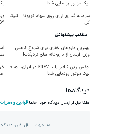
نیکا موتور رونمایی شد!
یک
سرمایه گذاری ارزی روی سهام تویوتا - کلیک
کن
LS9 رسماً رو
مطالب پیشنهادی
بهترین داروهای لاغری برای شروع کاهش
وزن، ارسال از داروخانه های نزدیکت!
همه
لوکس‌ترین شاسی‌بلند EREV در ایران، توسط
خری
نیکا موتور رونمایی شد!
اطر
دیدگاه‌ها
لطفا قبل از ارسال دیدگاه خود، حتما
قوانین و مقررات
جهت ارسال نظر و دیدگاه 