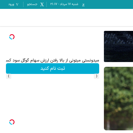
شنبه ۱۷ مرداد
-
21:17
جستجو
ورود
میدونستی میتونی از بالا رفتن ارزش سهام گوگل سود کسب 
ثبت نام کنید
›
‹