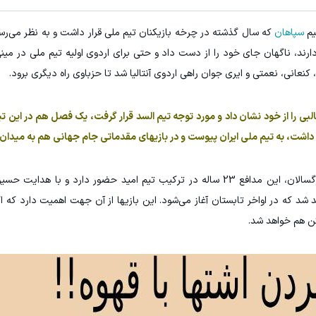
سپاهان
که سال گذشته در چرخه بازیکنان تیم ملی قرار داشت و به نظر می‌رسید
د، ناگهان جای خود را از دست داد و حتی برای اردوی اولیه تیم ملی در مین
عانی، نعمتی و ایری جوان راهی اردوی آنتالیا شد تا حزباوی راه دیگری برود.
لبی را از خود نشان داد و مورد توجه تیم السد قرار گرفت، یک فصل هم در این 
 داشت، به تیم ملی ایران پیوست و در بازیهای مقدماتی جام جهانی هم به میدان
حالا اما بعد از خط خوردن او از فهرست تیم ملی بزرگسالان، این مدافع 23 ساله در ترکیب تیم امید حضور دارد
هد شد که در اواخر تابستان آغاز می‌شود. این بازیها از آن جهت اهمیت دارد که اگ
کن هم خواهد شد.