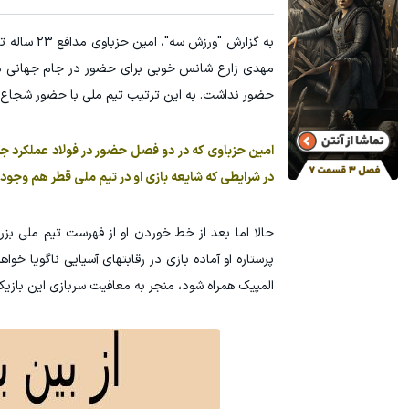
به گزارش "ورزش سه"، امین حزباوی مدافع 23 ساله تیم
مهدی زارع شانس خوبی برای حضور در جام جهانی دارن
حضور نداشت. به این ترتیب تیم ملی با حضور شجاع، کن
امین حزباوی که در دو فصل حضور در فولاد عملکرد جا
در شرایطی که شایعه بازی او در تیم ملی قطر هم وجود
پرستاره او آماده بازی در رقابتهای آسیایی ناگویا خوا
المپیک همراه شود، منجر به معافیت سربازی این بازی