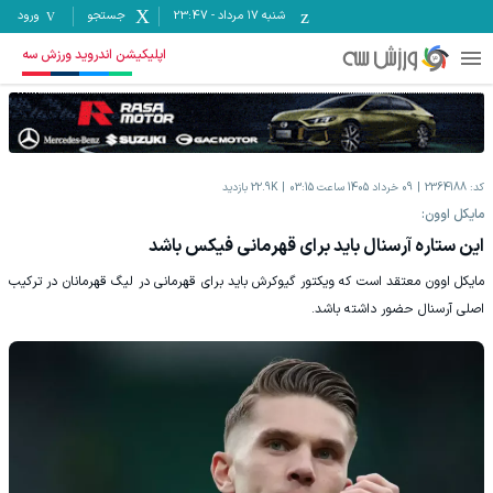
شنبه ۱۷ مرداد
-
23:47
جستجو
ورود
اپلیکیشن اندروید ورزش سه
کد:
2364188
09 خرداد 1405 ساعت 03:15
22.9K
بازدید
مایکل اوون:
این ستاره آرسنال باید برای قهرمانی فیکس باشد
مایکل اوون معتقد است که ویکتور گیوکرش باید برای قهرمانی در لیگ قهرمانان در ترکیب
اصلی آرسنال حضور داشته باشد.