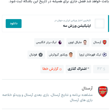
باعث خواهد شد فصل جاری برای همیشه در تاریخ این باشگاه ثبت شود.
تازه‌ترین اخبار ورزشی ایران و جهان در
دانلود
اپلیکیشن ورزش سه
آرسنال
مایکل اوون
لیگ برتر انگلیس
لیگ قهرمانان اروپا
ویکتور گیوکرش
فوتبال
43
اشتراک گذاری
گزارش خطا
آرسنال
مشاهده برنامه و نتایج آرسنال، بازی بعدی آرسنال و ویدئو خلاصه
بازی های آرسنال