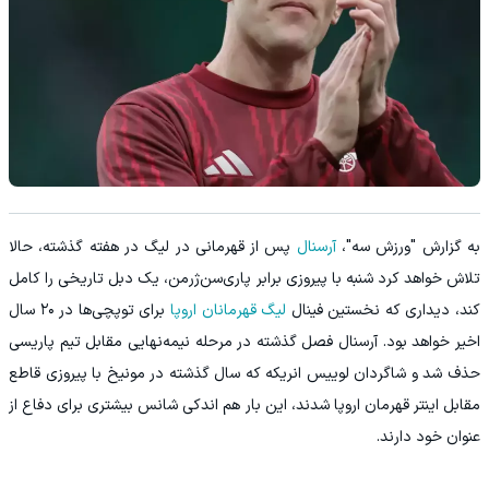
به گزارش "ورزش سه"،
آرسنال
پس از قهرمانی در لیگ در هفته گذشته، حالا
تلاش خواهد کرد شنبه با پیروزی برابر پاری‌سن‌ژرمن، یک دبل تاریخی را کامل
کند، دیداری که نخستین فینال
لیگ قهرمانان اروپا
برای توپچی‌ها در ۲۰ سال
اخیر خواهد بود. آرسنال فصل گذشته در مرحله نیمه‌نهایی مقابل تیم پاریسی
حذف شد و شاگردان لوییس انریکه که سال گذشته در مونیخ با پیروزی قاطع
مقابل اینتر قهرمان اروپا شدند، این بار هم اندکی شانس بیشتری برای دفاع از
عنوان خود دارند.