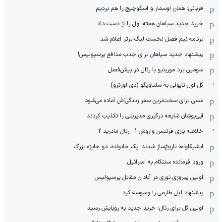
قربانی: همان اوسمار و اسکوچیچ را هم بردیم
خرید جدید سپاهان هفته اول را از دست داد
برنامه نیم فصل نخست لیگ برتر اعلام شد
پیشنهاد جدید سپاهان برای جذب مدافع پرسپولیس!
سومین برد مورینیو با رئال در پیش‌فصل
گل اول ناپولی به سلتاویگو (دی لورنزو)
مسی برای سخت‌ترین سفر زندگی‌اش آماده می‌شود
آبی‌پوشان شایعه درگیری مدیریتی را تکذیب کردند
خلاصه بازی فرنتس واروش 1 - رئال مادرید 2
ایشیکاوا‌ها تاریخ‌ساز شدند: یک خانواده، دو جایزه بزرگ
ورود فرمانده سنتکام به اسرائیل
اولین پیروزی نوری در آبادان مقابل پرسپولیس
پیشنهاد لیل طارمی را وسوسه کرد
اولین گل برای رئال: خرید جدید به رویایش رسید