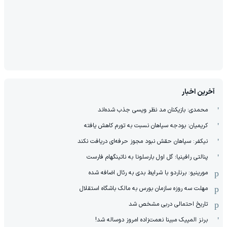
آخرین اخبار
محمدی: بازیکنان مد نظر ویسی جذب شده‌اند
کریمیان: بودجه سپاهان نسبت به تورم کاهش یافته
نیکفر: سپاهان حقش نبود مجوز حرفه‌ای دریافت نکند
پنالتی رافینیا؛ گل اول بارسلونا به ناتینگهام فارست
مورینیو: برناردو با شرایط بدی به رئال اضافه شده
مهلت سه روزه سازمان بورس به مالک باشگاه استقلال
تاریخ احتمالی دربی مشخص شد
برنز المپیک مبینا نعمت‌زاده امروز دوساله شد!