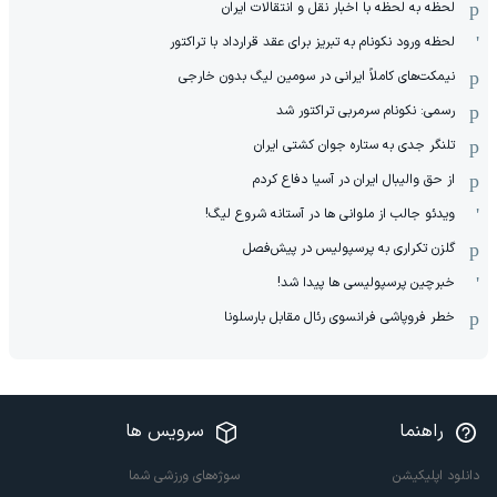
لحظه به لحظه با اخبار نقل و انتقالات ایران
لحظه ورود نکونام به تبریز برای عقد قرارداد با تراکتور
نیمکت‌های کاملاً ایرانی در سومین لیگ بدون خارجی
رسمی: نکونام سرمربی تراکتور شد
تلنگر جدی به ستاره جوان کشتی ایران
از حق والیبال ایران در آسیا دفاع کردم
ویدئو جالب از ملوانی ها در آستانه شروع لیگ!
گلزن تکراری به پرسپولیس در پیش‌فصل
خبرچین پرسپولیسی ها پیدا شد!
خطر فروپاشی فرانسوی رئال مقابل بارسلونا
راهنما
سرویس ها
دانلود اپلیکیشن
سوژه‌های ورزشی شما