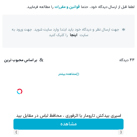
لطفا قبل از ارسال دیدگاه خود، حتما
قوانین و مقررات
را مطالعه فرمایید.
جهت ارسال نظر و دیدگاه خود باید ابتدا وارد سایت شوید. جهت ورود به
سایت
اینجا
را کلیک کنید
44
دیدگاه
بر اساس محبوب ترین
مشاهده بیشتر
اعات بیشتر)
اسپری بیدکش تارومار با اثرفوری ، محافظ لباس در مقابل بید
مشاهده
›
‹