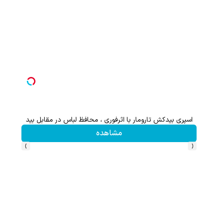
اسپری بیدکش تارومار با اثرفوری ، محافظ لباس در مقابل بید
مشاهده
›
‹