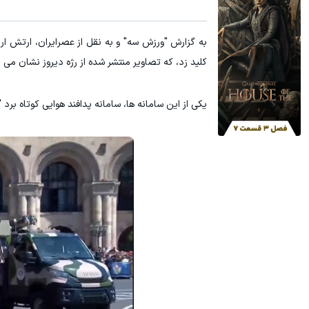
IM LS9 بیش از 1500 کیلومترپیمایش با یکبار شارژ
IM LS7 لوکس ترین شاسی بلن
ثبت درخواست
کلید زد، که تصاویر منتشر شده از رژه دیروز نشان م
یکی از این سامانه ها، سامانه پدافند هوایی کوتاه برد