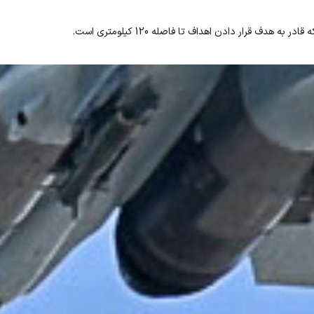
دف قرار دادن اهداف تا فاصله 120 کیلومتری است.