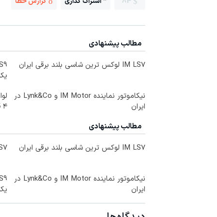
84
اشتراک گذاری
گزارش خطا
مطالب پیشنهادی
IM LS7 لوکس ترین شاسی بلند برقی ایران
یکب
نیکاموتور نماینده IM Motor و Lynk&Co در
لوا
ایران
۴ قسطه)
مطالب پیشنهادی
IM LS7 لوکس ترین شاسی بلند برقی ایران
IM LS7 لوکس 
نیکاموتور نماینده IM Motor و Lynk&Co در
ایران
یکب