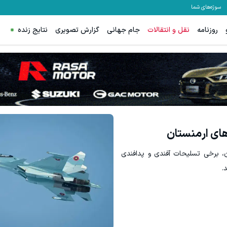
سوژه‌های شما
روزنامه
نقل و انتقالات
جام جهانی
گزارش تصویری
نتایج زنده
شیرازی کرم ترمیم زخم ایرانی را ساخت!!!
جای زخم و بخیه داری؟؟ 3 هفته‌ای محوش کن!
کلیک کن!
کلیک کن!
ای ارمنستان
ن، برخی تسلیحات آفندی و پدافندی
.