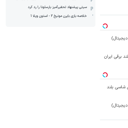
سیتی پیشنهاد تحقیرآمیز بارسلونا را رد کرد
خلاصه بازی بایرن مونیخ 2 - استون ویلا 1
یجیتال)
وکس ترین شاسی بلند
یجیتال)