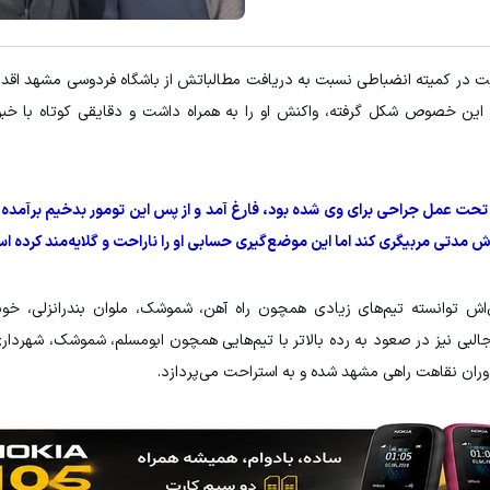
E با اسپرد از صفر پیپ
معاملات فارکس اسپرد از صفر و تا ۵۰۰ دلار بون
ثبت نام کنید
ثبت نام کنید
 در کمیته انضباطی نسبت به دریافت مطالباتش از باشگاه فردوسی مشهد اقدام 
این خصوص شکل گرفته، واکنش او را به همراه داشت و دقایقی کوتاه با خبرن
تن تحت عمل جراحی برای وی شده بود، فارغ آمد و از پس این تومور بدخیم برآمده
 مدتی مربیگری کند اما این موضع‌گیری حسابی او را ناراحت و گلایه‌مند کرده ا
‌اش توانسته تیم‌های زیادی همچون راه آهن، شموشک، ملوان بندرانزلی، خون
 جالبی نیز در صعود به رده بالاتر با تیم‌هایی همچون ابومسلم، شموشک، شهرداری 
دوران نقاهت راهی مشهد شده و به استراحت می‌پردازد.