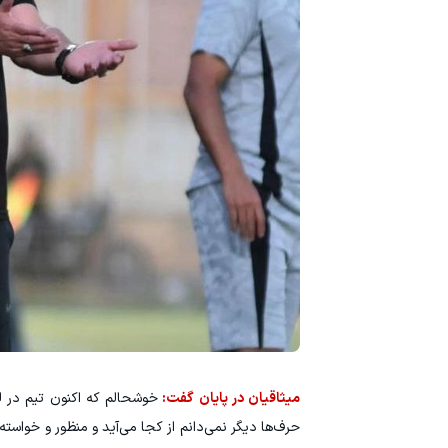
میثاقیان در پایان گفت:
خوشحالم که اکنون تیم در لی