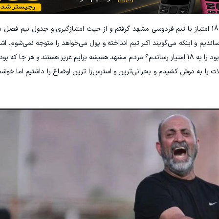
من در نیم فصل دوم 18 امتیاز با تیم فردوسی مشهد گرفتم و از حیث امتیازگیری و جدول نیم فص
اندیم و اینکه می‌گویند اکبر تیم انداخته و پول می‌خواهد را متوجه نمی‌شوم. اشت
که امتیازش دو رقمی هم نشده بود و سقوطش قطعی بود را به 18 امتیاز رساندم؟ مردم مشهد همیشه برایم عزیز هستند و 
ت را به دوش کشیدم و بحرانی‌ترین و استرس‌زا ترین اوضاع را داشتیم اما خوشحال