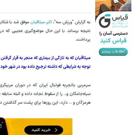
۳ دلار پاداش در هر لات معاملاتی در بروکر اینوسلو
ترید URUSD
ثبت نام کنید
به گزارش "ورزش سه"،
اکبر میثاقیان
موفق شد با شکایت
نتیجه برساند. با این حال موضع‌گیری عجیبی که در 
پرداخت.
میثاقیان که به تازگی از بیماری که منجر به قرار گرف
توجه به شرایطی که داشته ترجیح داده بود در شهر خودش
سرمربی باتجربه فوتبال ایران که در دوران مربیگری
سیاه‌جامگان و... را از سقوط نجات داده و البته سابقه
هرمزگان و ... دارد، این روزها برای پشت سر گذاشتن 