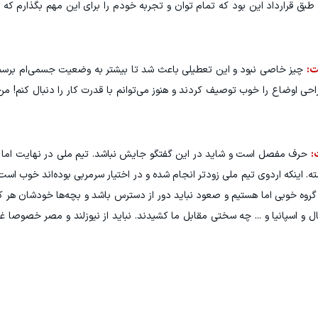
 قرارداد این بود که تمام توان و تجربه خودم را برای این مهم بگذارم که
ت:
چیز خاصی نبود و این تعطیلی باعث شد تا بیشتر به وضعیت جسمی‌ام برسم. 
 اوضاع را خوب توصیف کردند و هنوز می‌توانم با قدرت کار را دنبال کنم! م
:
حرف مفصل است و شاید در این گفتگو جایش نباشد. تیم ملی در نهایت اما 
ه. اینکه اردوی تیم ملی زودتر انجام شده و در اختیار سرمربی بوده‌اند خوب است
روه خوبی اما هستیم و صعود نباید دور از دسترس باشد و بچه‌ها خودشان هر ک
ال و اسپانیا و ... چه سختی مقابل ما کشیدند. نباید از نیوزلند و مصر خصوصا غ