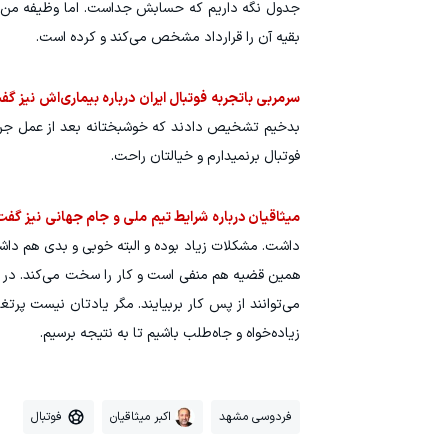
جدول نگه داریم که حسابش جداست. اما وظیفه من طبق
بقیه‌ آن را قرارداد مشخص می‌کند و کرده است.
سرمربی باتجربه فوتبال ایران درباره بیماری‌اش نیز گف
بدخیم تشخیص دادند که خوشبختانه بعد از عمل جراحی
فوتبال برنمیدارم و خیالتان راحت.
میثاقیان درباره شرایط تیم ملی و جام جهانی نیز گفت
داشت. مشکلات زیاد بوده و البته خوبی و بدی هم داشت
همین قضیه هم منفی است و کار را سخت می‌کند. در گ
می‌توانند از پس کار بربیایند. مگر یادتان نیست پرتغ
زیاده‌خواه و جاه‌طلب باشیم تا به نتیجه برسیم.
فردوسی مشهد
اکبر میثاقیان
فوتبال