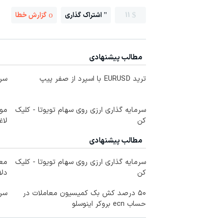
11
اشتراک گذاری
گزارش خطا
مطالب پیشنهادی
ترید EURUSD با اسپرد از صفر پیپ
سرم
سرمایه گذاری ارزی روی سهام تویوتا - کلیک
کن
لاغ
مطالب پیشنهادی
سرمایه گذاری ارزی روی سهام تویوتا - کلیک
کن
دلا
۵۰ درصد کش بک کمیسیون معاملات در
سرم
حساب ecn بروکر اینوسلو