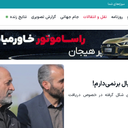
سوژه‌های شما
روزنامه
نقل و انتقالات
جام جهانی
گزارش تصویری
نتایج زنده
ترید XAUUSD با اسپرد از صفر پیپ
ثبت نام کنید
ثبت نام کنید
ال برنمی‌دارم!
یری شکل گرفته در خصوص دریافت