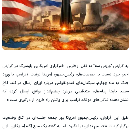
به گزارش "ورزش سه" به نقل از فارس، خبرگزاری آمریکایی بلومبرگ در گزارش
اخیر خود نسبت به صحبت‌های رئیس‌جمهور آمریکا نوشت: «ترامپ با ورود
جنگ به ماه چهارم، سیگنال‌های ضدونقیضی درباره ایران ارسال می‌کند. کاخ
سفید بارها پیام‌های متناقضی درباره چشم‌انداز توافق ارسال کرده که
نشان‌دهنده تلاش‌های دونالد ترامپ برای یافتن راه خروج از درگیری است.»
طبق این گزارش، رئیس‌جمهور آمریکا روز جمعه جلسه‌ای در اتاق وضعیت
برگزار کرد تا «تصمیم نهایی» را بگیرد. اما به گفته یک منبع آگاه آمریکایی، این