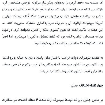
اما بسنت سه «خط قرمز» را به‌عنوان پیش‌نیاز هرگونه توافقی مشخص کرد:
بازگشایی تنگه هرمز توسط ایران، تسلیم اورانیوم غنی‌شده با غنای بالا و پایان
دادن به برنامه هسته‌ای. ترامپ پیش‌تر در مورد تنگه گفته بود که ایران و
آمریکا می‌توانند ترافیک آن را در یک سرمایه‌گذاری مشترک مدیریت کنند. اما
این هفته با تأکید گفت که هیچ کشوری تنگه را کنترل نخواهد کرد. در مورد
برنامه هسته‌ای، ترامپ گفته بود که فقط تعطیل دائمی را می‌پذیرد. اما اخیراً
گفت که توقف ۲۰ ساله این برنامه «کافی» خواهد بود.
به عقیده بلومبرگ، دولت ترامپ با فشار برای پایان دادن به جنگ روبرو است؛
زیرا نظرسنجی‌ها نشان می‌دهند که آمریکایی‌ها از این درگیری ناراضی هستند
و افزایش قیمت بنزین نگرانی‌ها را تشدید می‌کند.
چهار نقطه اختلاف اصلی
بر اساس جدول زیر که توسط بلومبرگ ارائه شده، 4 نقطه اختلاف در مذاکرات