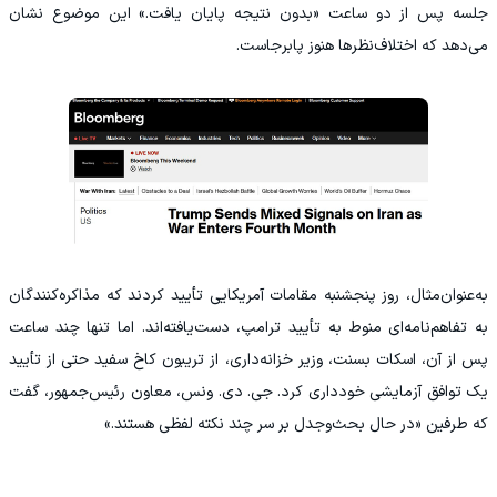
جلسه پس از دو ساعت «بدون نتیجه پایان یافت.» این موضوع نشان
می‌دهد که اختلاف‌نظرها هنوز پابرجاست.
به‌عنوان‌مثال، روز پنجشنبه مقامات آمریکایی تأیید کردند که مذاکره‌کنندگان
به تفاهم‌نامه‌ای منوط به تأیید ترامپ، دست‌یافته‌اند. اما تنها چند ساعت
پس از آن، اسکات بسنت، وزیر خزانه‌داری، از تریبون کاخ سفید حتی از تأیید
یک توافق آزمایشی خودداری کرد. جی. دی. ونس، معاون رئیس‌جمهور، گفت
که طرفین «در حال بحث‌وجدل بر سر چند نکته لفظی هستند.»