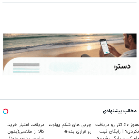
مطالب پیشنهادی
هنوز 50 تتر رو دریافت
چربی های شکم پهلوت
دریافت اعتبار خرید
نکردی؟ | رایگان ثبت
رو فراری بده🔥
کالا از طلاسی(بدون
نام کن و رایگان شروع
ضامن، بدون بهره)