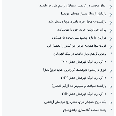
اتفاق عجیب در آکادمی استقلال: از تیم ملی جا ماندند!
بازیکنان آرسنال بسیار عصبانی بودند!
بازگشت به محل جرم: باصری دوباره برزیلی شد
پی‌اس‌جی اولین خرید خود را نهایی کرد
هزاریان: تا بازی پرسپولیس پنجره باز می‌شود
کویت تنها مدرسه ایرانی این کشور را تعطیل کرد
برترین گل‌های رئال مادرید در لیگ قهرمانان
10 گل برتر لیگ قهرمانان فصل 2020
فوری و رسمی: دیومانده، گران‌ترین خرید تاریخ رئال!
10 گل برتر لیگ قهرمانان فصل 2023
بازگشت سیامک و سیاوش به گل‌گهر (عکس)
10 گل برتر لیگ قهرمانان فصل 2016
یک تاریخ جنجالی برای جشن روز تیم ملی آرژانتین!
پشت صحنه آماده‌سازی تراکتورسازی