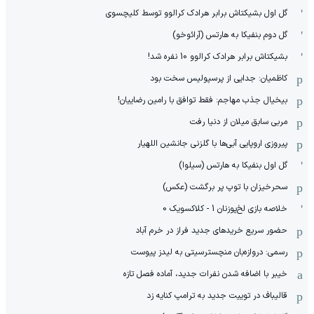
گل اول بشیکتاش برابر هرادک کرالوو توسط کلیچسوی
گل دوم بنفیکا به هارتس (آرائوخو)
بشیکتاش برابر هرادک کرالوو 10 نفره شد!
کاظمیان: جدایی از پرسپولیس سخت بود
بیخیال جذب مهاجم: فقط توافق با رامین رضاییان!
مربی سابق میلان از دنیا رفت
پیروزی اروپایی آبی‌ها با گلزنی جانشین اللهیار
گل اول بنفیکا به هارتس (سیلوا)
سحرخیزان با توپ پر برگشت (عکس)
خلاصه بازی لخ‌پوزنان 1 - کلاکسویک 0
حضور سریع خریدهای جدید فراز در خرم آباد
رسمی: دروازه‌بان منچسترسیتی به لیدز پیوست
خیبر با اضافه شدن نفرات جدید، آماده فصل تازه
قالیباف در توییت جدید به ترامپ کنایه زد