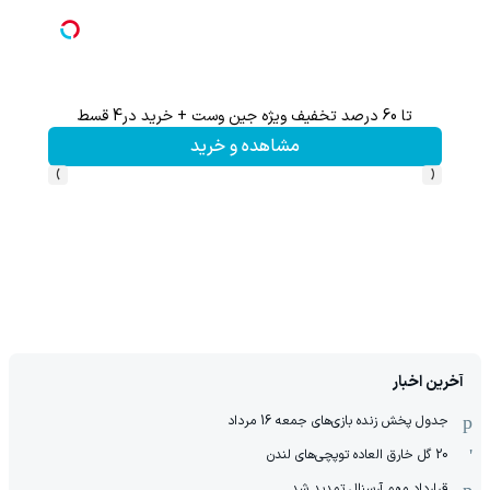
تا 60 درصد تخفیف ویژه جین وست + خرید در4 قسط
هنوز 50 تتر رو دریافت نکردی؟ | رایگان ثبت نام کن و رایگان شروع کن!
مشاهده و خرید
›
‹
آخرین اخبار
جدول پخش زنده بازی‌های جمعه 16 مرداد
20 گل خارق العاده توپچی‌های لندن
قرارداد مهم آرسنال تمدید شد