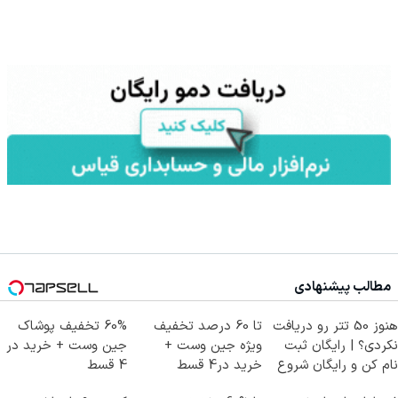
مطالب پیشنهادی
هنوز 50 تتر رو دریافت
تا 60 درصد تخفیف
60% تخفیف پوشاک
نکردی؟ | رایگان ثبت
ویژه جین وست +
جین وست + خرید در
نام کن و رایگان شروع
خرید در4 قسط
4 قسط
کن!