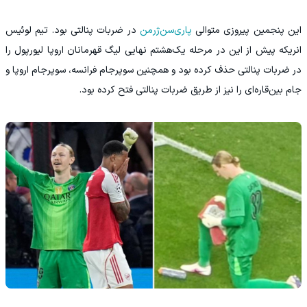
این پنجمین پیروزی متوالی
پاری‌سن‌ژرمن
در ضربات پنالتی بود. تیم لوئیس
انریکه پیش از این در مرحله یک‌هشتم نهایی لیگ قهرمانان اروپا لیورپول را
در ضربات پنالتی حذف کرده بود و همچنین سوپرجام فرانسه، سوپرجام اروپا و
جام بین‌قاره‌ای را نیز از طریق ضربات پنالتی فتح کرده بود.