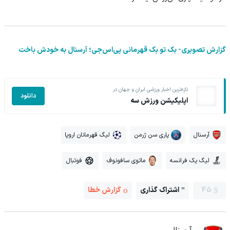
گزارش تصویری- بک تو بک قهرمانی پی‌اس‌جی؛ آرسنال به خودش باخت
تازه‌ترین اخبار ورزشی ایران و جهان در
دانلود
اپلیکیشن ورزش سه
آرسنال
پاری سن ژرمن
لیگ قهرمانان اروپا
لیگ یک فرانسه
ماتوی سافونوف
فوتبال
45
اشتراک گذاری
گزارش خطا