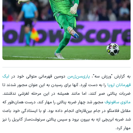
به گزارش "ورزش سه"،
پاری‌سن‌ژرمن
دومین قهرمانی متوالی خود در
لیگ
قهرمانان اروپا
را به دست آورد. آنها برای رسیدن به این عنوان مجبور شدند تا
ضربات پنالتی صبر کنند، اما مانند همیشه در این مرحله لغزشی نداشتند.
ماتوی سافونوف
مجبور شد چهار ضربه پنالتی را مهار کند، درست همان‌طور که
مقابل فلامنگو در جام بین‌قاره‌ای انجام داده بود. او با ایستادگی خود باعث
شد ضربه ابریچی ازه به بیرون برود و سپس پنالتی سرنوشت‌ساز گابریل را نیز
مهار کرد.