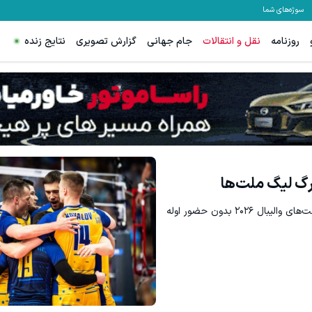
سوژه‌های شما
روزنامه
نقل و انتقالات
جام جهانی
گزارش تصویری
نتایج زنده
رگ لیگ ملت‌ها
ترکیب تیم ملی والیبال اوکراین برای هفته اول لیگ ملت‌های والیبال ۲۰۲۶ بدون حضور اوله