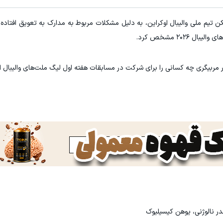
ن تیم ملی والیبال اوکراین، به دلیل مشکلات مربوط به مدارک به تعویق افتاده ا
۲۰۲ مشخص کرد.
 مربیگری چه کسانی را برای شرکت در مسابقات هفته اول لیگ ملت‌های والیبال ان
ندر نالوژنی، یوهن کیسیلیوک