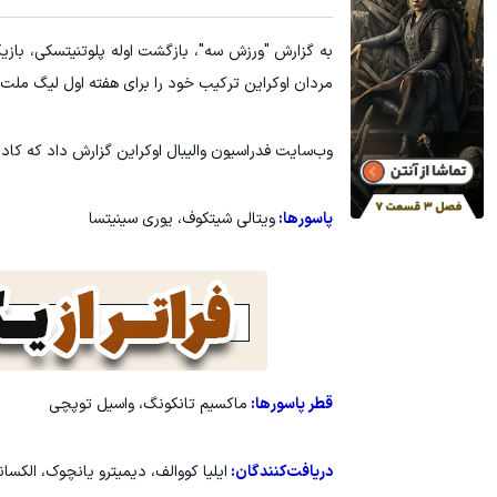
به گزارش "ورزش سه"، بازگشت اوله پلوتنیتسکی، بازیک
مردان اوکراین ترکیب خود را برای هفته اول لیگ ملت‌های والیبال ۶
وب‌سایت فدراسیون والیبال اوکراین گزارش داد که کادر
پاسورها:
ویتالی شیتکوف، یوری سینیتسا
قطر پاسورها:
ماکسیم تانکونگ، واسیل توپچی
دریافت‌کنندگان:
ایلیا کووالف، دیمیترو یانچوک، الکسا