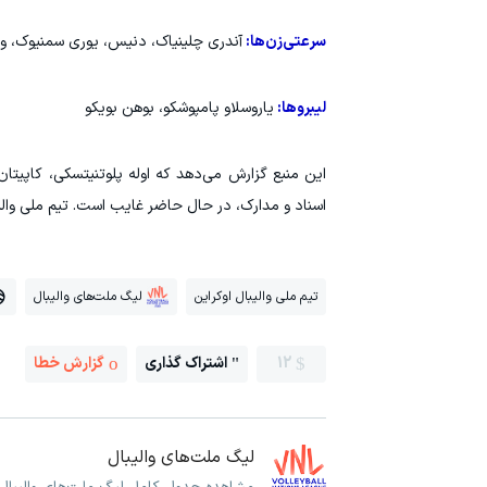
سرعتی‌زن‌ها:
آندری چلینیاک، دنیس، یوری سمنیوک، و
لیبروها:
یاروسلاو پامپوشکو، بوهن بویکو
این منبع گزارش می‌دهد که اوله پلوتنیتسکی، کاپیت
اسناد و مدارک، در حال حاضر غایب است. تیم ملی والیب
تیم ملی والیبال اوکراین
لیگ ملت‌های والیبال
12
اشتراک گذاری
گزارش خطا
لیگ ملت‌های والیبال