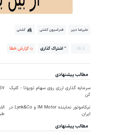
علیرضا دبیر
فدراسیون کشتی
کشتی
15
اشتراک گذاری
گزارش خطا
مطالب پیشنهادی
سرمایه گذاری ارزی روی سهام تویوتا - کلیک
IM LS7 لوکس 
کن
نیکاموتور نماینده IM Motor و Lynk&Co در
الا
ایران
طبی
مطالب پیشنهادی