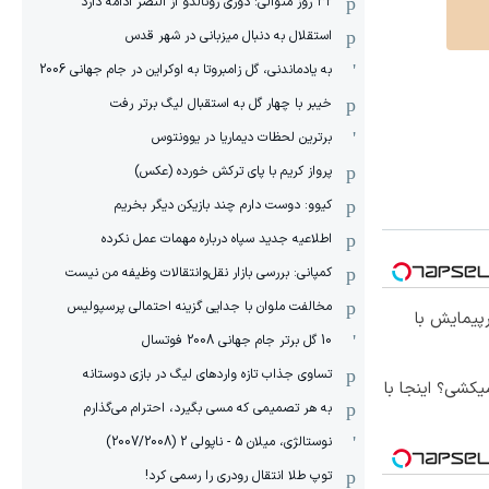
۳۲ روز متوالی: دوری رونالدو از النصر ادامه دارد
استقلال به دنبال میزبانی در شهر قدس
به یادماندنی، گل زامبروتا به اوکراین در جام جهانی 2006
خیبر با چهار گل به استقبال لیگ برتر رفت
برترین لحظات دیماریا در یوونتوس
پرواز کریم با پای ترکش خورده (عکس)
کیوو: دوست دارم چند بازیکن دیگر بخریم
اطلاعیه جدید سپاه درباره مهمات عمل نکرده
کمپانی: بررسی بازار نقل‌وانتقالات وظیفه من نیست
مخالفت ملوان با جدایی گزینه احتمالی پرسپولیس
150 کیلومترپیمایش با
10 گل برتر جام جهانی 2008 فوتسال
تساوی جذاب تازه واردهای لیگ در بازی دوستانه
کشی؟ اینجا با
به هر تصمیمی که مسی بگیرد، احترام می‌گذارم
نوستالژی، میلان 5 - ناپولی 2 (2007/2008)
توپ طلا انتقال رودری را رسمی کرد!