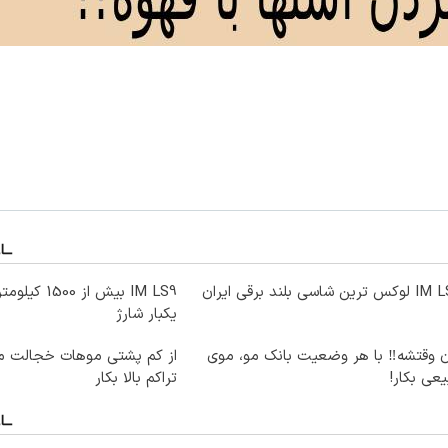
ترین شاسی بلند برقی ایران
IM LS9 بیش از 0
یکبار شارژ
ن وقتشه‼️ با هر وضعیت بانک مو، موی
از کم پشتی موهات خجالت می
عی بکار!
تراکم بالا بکار