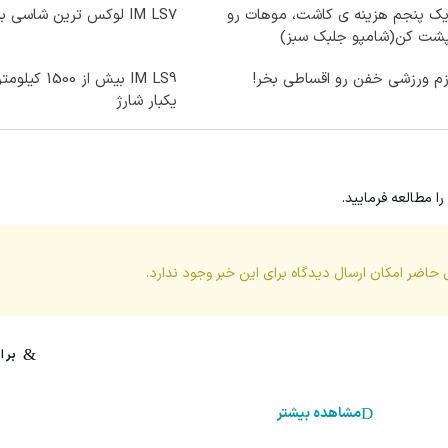
یک پنجم هزینه ی کاشت، موهات رو
IM LS7 لوکس ترین شاسی بلند برقی ایران
پشت کن(شامپو جلبک سبز)
زم ورزشی خفن رو اقساطی بخر!
IM LS9 بیش از 0
یکبار شارژ
را مطالعه فرمایید.
 حاضر امکان ارسال دیدگاه برای این
خبر
وجود ندارد.
مشاهده بیشتر