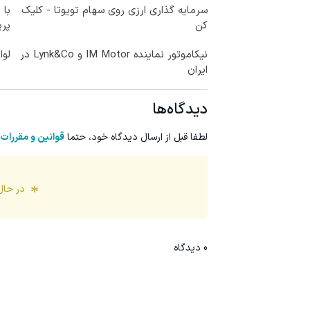
سرمایه گذاری ارزی روی سهام تویوتا - کلیک
با 
کن
پر
نیکاموتور نماینده IM Motor و Lynk&Co در
لوا
ایران
دیدگاه‌ها
لطفا قبل از ارسال دیدگاه خود، حتما
قوانین و مقررات
در حال
0
دیدگاه