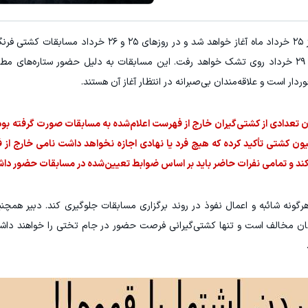
به گزارش "ورزش سه"، رقابت‌های کشتی جام تختی از ۲۵ خرداد ماه آغاز خواهد شد و در روز
پس از آن نیز رقابت‌های کشتی آزاد در روزهای ۲۸ و ۲۹ خرداد روی تشک خواهد رفت. این مسابقات به دلیل حضور ستار
دار است و علاقه‌مندان بی‌صبرانه در انتظار آغاز آن هستند.
دن تعدادی از کشتی‌گیران خارج از فهرست اعلام‌شده به مسابقات صورت گرفته بود
یون کشتی تأکید کرده که هیچ فرد یا نهادی اجازه نخواهد داشت نامی خارج از
ند و تمامی نفرات حاضر باید بر اساس ضوابط تعیین‌شده در مسابقات حضور داشت
ونه شائبه و اعمال نفوذ در روند برگزاری مسابقات جلوگیری کند. دبیر همچنی
ان مخالف است و تنها کشتی‌گیرانی فرصت حضور در جام تختی را خواهند داشت