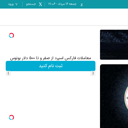
جمعه ۱۶ مرداد
-
21:06
جستجو
ورود
معاملات فارکس اسپرد از صفر و تا ۵۰۰ دلار بونوس
ثبت نام کنید
›
‹