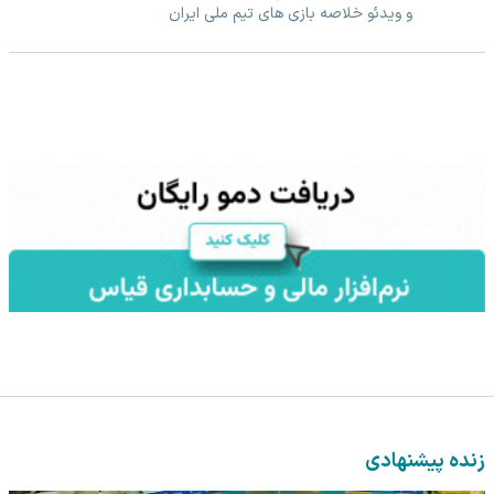
و ویدئو خلاصه بازی های تیم ملی ایران
زنده پیشنهادی