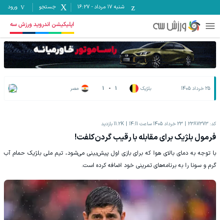
شنبه ۱۷ مرداد
-
16:27
جستجو
ورود
اپلیکیشن اندروید ورزش سه
25 خرداد 1405
بلژیک
1
-
1
مصر
کد:
2387373
23 خرداد 1405 ساعت 14:11
11.2K
بازدید
فرمول بلژیک برای مقابله با رقیب گردن‌کلفت!
با توجه به دمای بالای هوا که برای بازی اول پیش‌بینی می‌شود، تیم ملی بلژیک حمام آب
گرم و سونا را به برنامه‌های تمرینی خود اضافه کرده است.