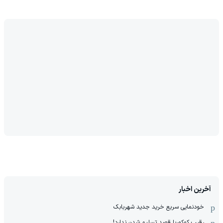
آخرین اخبار
خودنمایی سریع خرید جدید شهربابک
رقیب کوکوریا قصد تسلیم شدن ندارد!