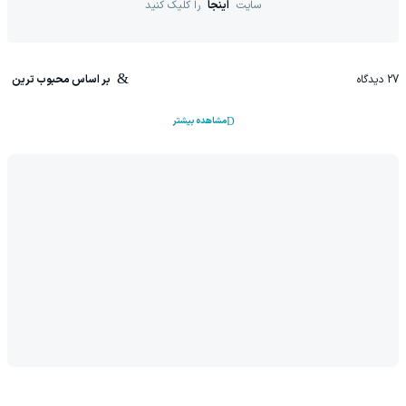
سایت
اینجا
را کلیک کنید
27
دیدگاه
بر اساس محبوب ترین
مشاهده بیشتر