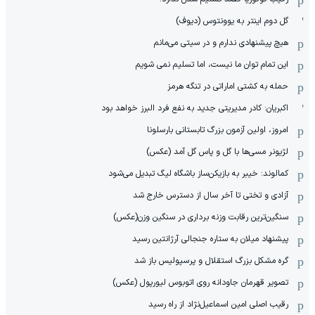
گل دوم اینتر به یوونتوس (دیوف)
هیچ پیشنهادی ندارم و در سیتی می‌مانم
این تمام توان ما نیست، اما تسلیم نمی شویم
حمله به کشتی اماراتی در تنگه هرمز
اکبریان: کادر مدیریتی جدید به نفع فرد البرز خواهد بود
امروز، اولین آزمون بزرگ تابستانی بارسلونا
لژیونر مسی‌ها با گل و پاس گل آمد (عکس)
کمالوند: خیبر به بازیکن‌ساز باشگاه لیگ تبدیل می‌شود
آزادی و تختی تا آخر سال از دسترس خارج شد
سنگین‌ترین رقابت وزنه برداری در سنگین وزن(عکس)
پیشنهاد میلان به ستاره جنجالی آرژانتین رسید
گره مشکل بزرگ استقلال و پرسپولیس باز شد
تصویر قهرمان جاودانه روی اتوبوس لیورپول (عکس)
رقیب اصلی امین اسماعیل‌نژاد از راه رسید