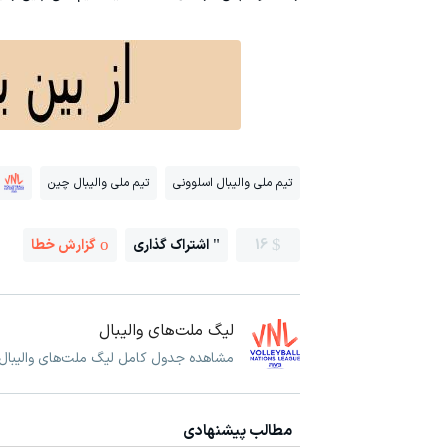
تیم ملی والیبال اسلوونی
تیم ملی والیبال چین
16
اشتراک گذاری
گزارش خطا
لیگ ملت‌های والیبال
مشاهده جدول کامل لیگ ملت‌های والیبال و
مطالب پیشنهادی