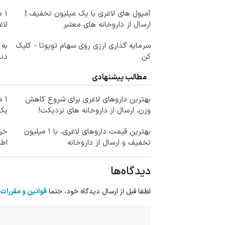
آمپول های لاغری با یک میلیون تخفیف |
1 
ارسال از داروخانه های معتبر
لاغ
سرمایه گذاری ارزی روی سهام تویوتا - کلیک
به 
کن
دندان
مطالب پیشنهادی
بهترین داروهای لاغری برای شروع کاهش
۱ 
وزن، ارسال از داروخانه های نزدیکت!
یک
بهترین قیمت داروهای لاغری، با ۱ میلیون
خری
تخفیف و ارسال از داروخانه‌
اطر
دیدگاه‌ها
لطفا قبل از ارسال دیدگاه خود، حتما
قوانین و مقررات