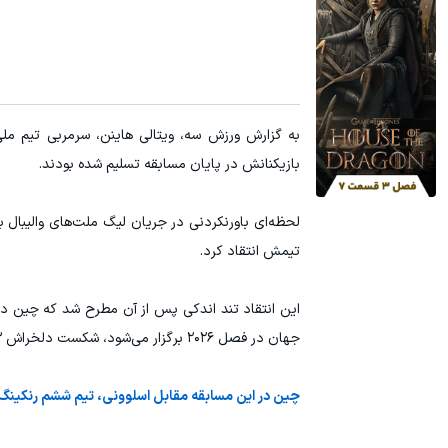
آمپول لاغری اسپارتینا، ا میلیون تومان ارزان‌تر از همه‌جا!
میدونستی می
کلیک کن!
به گزارش ورزش سه، ویتالی هاینن، سرمربی تیم مل
بازیکنانش در پایان مسابقه تسلیم شده بودند.
لحظه‌ای باورنکردنی در جریان لیگ ملت‌های والیبال 
تیمش انتقاد کرد.
این انتقاد تند اندکی پس از آن مطرح شد که چین در
جهان در فصل ۲۰۲۶ برگزار می‌شود، شکست دلخراش ۳ بر ۲ مقابل اسلوونی را تجربه کرد.
چین در این مسابقه مقابل اسلوونی، تیم ششم رنکینگ