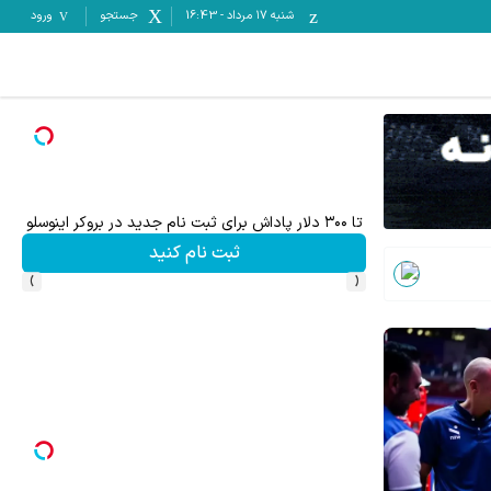
شنبه ۱۷ مرداد
-
16:43
جستجو
ورود
تا ۳۰۰ دلار پاداش برای ثبت نام جدید در بروکر اینوسلو
ثبت نام کنید
›
‹