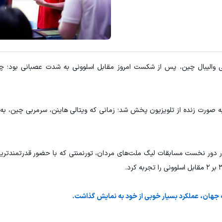
۳ دلار پاداش در هر لات معاملاتی در بروکر اینوسلو
تونی از بالا رفتن ارزش سهام گوگل سود کسب کنی؟
ثبت نام کنید
ثبت نام کنید
ی والیبال چین، پس از شکست امروز مقابل اسلوونی به شدت عصبانی بود؛ چر
به صورت زنده از تلویزیون پخش شد؛ زمانی که ویتالی هاینن، سرمربی چین، به 
 دور نخست مسابقات لیگ ملت‌های مردان، تورنمنتی که با حضور قدرتمندترین 
 جهان، عملکرد بسیار خوبی از خود به نمایش گذاشت.