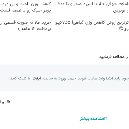
معاملات جهانی طلا با اسپرد صفر و تا ۵۰۰
کاهش وزن راحت و بی دردسر
ر بونوس
پودر جلبک رو با نصف قیمت 
موثرترین روش کاهش وزن گیاهی! 5تا۷کیلو
خرید طلا به صورت قسطی از د
ری😍
پرداخت 12 ماهه )
را مطالعه فرمایید.
خود باید ابتدا وارد سایت شوید. جهت ورود به سایت
اینجا
را کلیک کنید
مشاهده بیشتر