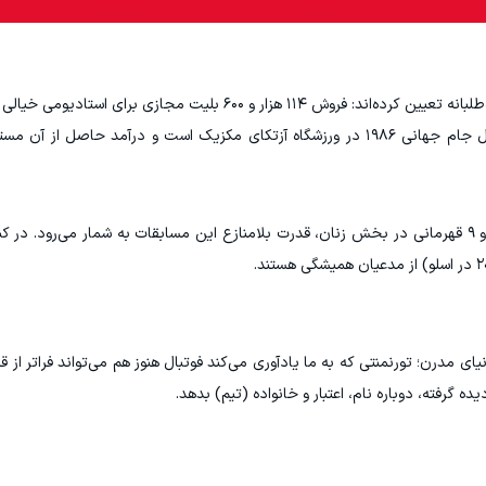
برگزارکنندگان برای دوره ۲۰۲۷ یک هدف نمادین و جاه‌طلبانه تعیین کرده‌اند: فروش ۱۱۴ هزار و ۶۰۰ بلی
از نظر ورزشی، مکزیک با ۵ قهرمانی در بخش مردان و ۹ قهرمانی در بخش زنان، قدرت بلامنازع این مسابقات به شمار می‌رود
ای مدرن؛ تورنمنتی که به ما یادآوری می‌کند فوتبال هنوز هم می‌تواند فراتر از 