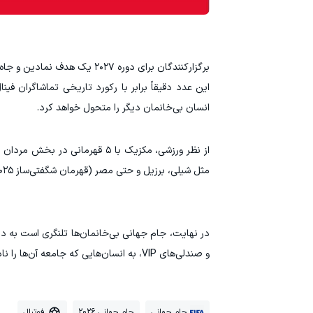
انسان بی‌خانمان دیگر را متحول خواهد کرد.
مثل شیلی، برزیل و حتی مصر (قهرمان شگفتی‌ساز ۲۰۲۵ در اسلو) از مدعیان همیشگی هستند.
در نهایت، جام جهانی بی‌خانمان‌ها تلنگری است به دنی
و صندلی‌های VIP، به انسان‌هایی که جامعه آن‌ها را نادیده گرفته، دوباره نام، اعتبار و خانواده (تیم) بدهد.
جام جهانی
جام جهانی 2026
فوتبال