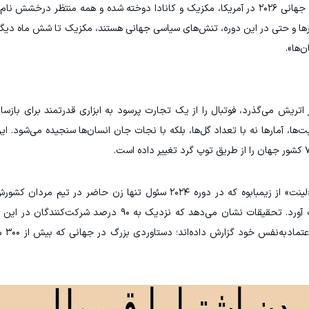
به گزارش ورزش سه، در حالی که تمام نگاه‌ها به جام جهانی ۲۰۲۶ در آمریکا، مکزیک و کانادا دوخته شده و همه من
انسرها و حتی در این دوره، تنش‌های سیاسی جهانی هستند، مکزیک تا شش ماه دیگ
‌ها».
 اتریش می‌گذرد، فوتبال را از یک تجارت پرسود به ابزاری قدرتمند برای بازسا
داستان‌های این تورنمنت بی‌نظیر است. برای مثال، «لینت» از زیمبابوه که در دوره ۲۰۲۴ سئول تنها زن 
دستکش طلایی بهترین دروازه‌بان مسابقات به دست آورد. تحقیقات نشان می‌دهد که نزدیک ب
پایان تورنم