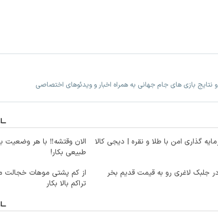
 نتایج بازی های جام جهانی به همراه اخبار و ویدئوهای اختصاصی
ایه گذاری امن با طلا و نقره | دیجی کالا
الان وقتشه‼️ با هر وضعیت ب
طبیعی بکار!
ر جلبک لاغری رو به قیمت قدیم بخر
از کم پشتی موهات خجالت می
تراکم بالا بکار