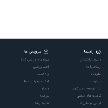
راهنما
سرویس ها
دانلود اپلیکیشن
سوژه‌های ورزشی شما
ارتباط با ما
اخبار ورزشی
تبلیغات
پادکست
درباره ما
لیگ ها و رقابت ها
ابزار توسعه دهندگان
ویدئو
فرصت های شغلی
روزنامه
قوانین و مقررات
نتایج زنده