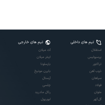
تیم های داخلی
تیم های خارجی
استقلال
آث میلان
پرسپولیس
اینتر میلان
تراکتور
بارسلونا
ذوب آهن
بایرن مونیخ
سپاهان
آرسنال
فولاد
چلسی
ملوان
رئال مادرید
گل‌گهر
لیورپول