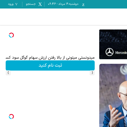
دوشنبه ۱۹ مرداد
-
09:46
جستجو
ورود
میدونستی میتونی از بالا رفتن ارزش سهام گوگل سود کسب 
ثبت نام کنید
›
‹