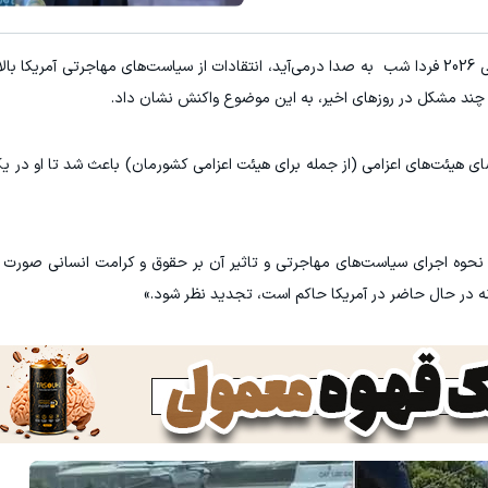
به گزارش ورزش سه، در حالی که سوت آغاز جام جهانی 2026 فردا شب به صدا درمی‌آید، انتقادات از سیاست‌های مهاجرتی آ
 چند مشکل در روزهای اخیر، به این موضوع واکنش نشان داد.
ضای هیئت‌های اعزامی (از جمله برای هیئت اعزامی کشورمان) باعث شد تا او در 
 نحوه اجرای سیاست‌های مهاجرتی و تاثیر آن بر حقوق و کرامت انسانی صورت بگ
ه در حال حاضر در آمریکا حاکم است، تجدید نظر شود.»