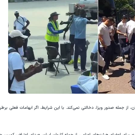
ن، از جمله صدور ویزا، دخالتی نمی‌کند. با این شرایط، اگر ابهامات فعلی برط
ری برای اعضای هیئت‌های اعزامی، از جمله کاروان ایران، صدای اعتراض کمیسر 