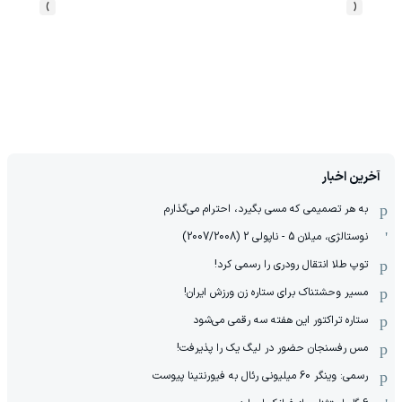
›
‹
آخرین اخبار
به هر تصمیمی که مسی بگیرد، احترام می‌گذارم
نوستالژی، میلان 5 - ناپولی 2 (2007/2008)
توپ طلا انتقال رودری را رسمی کرد!
مسیر وحشتناک برای ستاره زن ورزش ایران!
ستاره تراکتور این هفته سه رقمی می‌شود
مس رفسنجان حضور در لیگ یک را پذیرفت!
رسمی: وینگر 60 میلیونی رئال به فیورنتینا پیوست