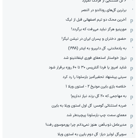
6 گل استثنایی از فرانک لمپارد
برترین گل‌های رونالدو در النصر
آخرین محک دو تیم اصفهانی قبل از لیگ
مورینیو هرگز نباید می‌رفت که برگردد!
حضور دختران و پسران ایران در نیشن لیگز!
به یادماندنی، گل دلپیرو به اینتر (1998)
نروژ خواستار استعفای فوری اینفانتینو شد
شاید امروز یا فردا آتش‌بس ۳۰ تا ۶۰ روزه برقرار شود
سیتی پیشنهاد تحقیرآمیز بارسلونا را رد کرد
خلاصه بازی بایرن مونیخ 2 - استون ویلا 1
به مهاجمی که 20 گل بزند نیاز نداریم!
ضربه استثنائی گومس؛ گل اول استون ویلا به بایرن
معمای سمت چپ بارسلونا پیچیده‌تر شد
مدیرعامل ذوب‌آهن: هنوز نمی‌دانم چرا پورموسوی رفت!
سوپرگل لوئیز دیاز؛ گل دوم بایرن به استون ویلا