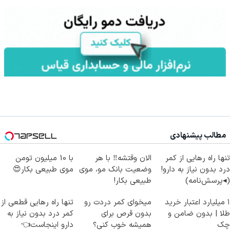
مطالب پیشنهادی
تنها راه رهایی از کمر
الان وقتشه‼️ با هر
با 10 میلیون تومن
درد بدون نیاز به دارو!
وضعیت بانک مو، موی
موی طبیعی بکار😍
(◂پرسش‌نامه)
طبیعی بکار!
۱ میلیارد اعتبار خرید
میخوای کمر دردت رو
تنها راه رهایی قطعی از
طلا | بدون ضامن و
بدون قرص برای
کمر درد بدون نیاز به
چک
همیشه خوب کنی؟
دارو اینجاست👈