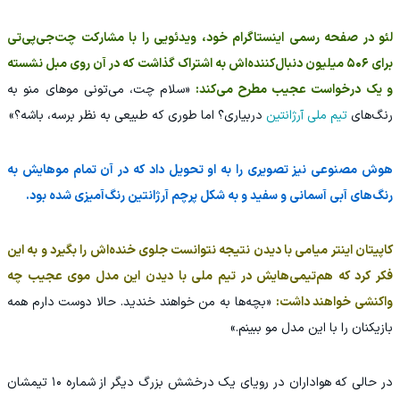
لئو در صفحه رسمی اینستاگرام خود، ویدئویی را با مشارکت چت‌جی‌پی‌تی
برای ۵۰۶ میلیون دنبال‌کننده‌اش به اشتراک گذاشت که در آن روی مبل نشسته
و یک درخواست عجیب مطرح می‌کند:
«سلام چت، می‌تونی موهای منو به
رنگ‌های
تیم ملی آرژانتین
دربیاری؟ اما طوری که طبیعی به نظر برسه، باشه؟»
هوش مصنوعی نیز تصویری را به او تحویل داد که در آن تمام موهایش به
رنگ‌های آبی آسمانی و سفید و به شکل پرچم آرژانتین رنگ‌آمیزی شده بود.
کاپیتان اینتر میامی با دیدن نتیجه نتوانست جلوی خنده‌اش را بگیرد و به این
فکر کرد که هم‌تیمی‌هایش در تیم ملی با دیدن این مدل موی عجیب چه
واکنشی خواهند داشت:
«بچه‌ها به من خواهند خندید. حالا دوست دارم همه
بازیکنان را با این مدل مو ببینم.»
در حالی که هواداران در رویای یک درخشش بزرگ دیگر از شماره ۱۰ تیمشان