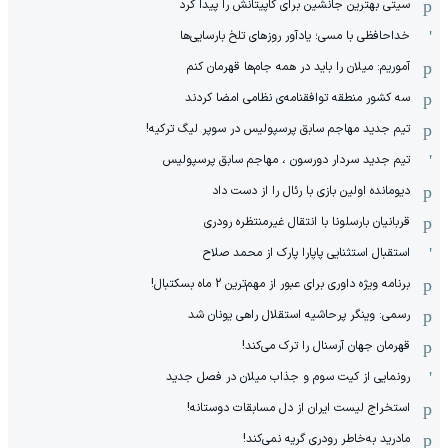
سیتی بهترین جانشین برای کاپیتانش را پیدا کرد
خداحافظی با مسی؛ یادآور روزهای تلخ بارسایی‌ها
آموریم: میلان را باید در همه جام‌ها قهرمان کنم
سه کشور منطقه توافقنامه‌ی نظامی امضا کردند
تیم جدید مهاجم سابق پرسپولیس در سوپر لیگ ترکیه!
تیم جدید سردار دورسون ، مهاجم سابق پرسپولیس
دیومانده اولین بازی با رئال را از دست داد
قربانیان بارسلونا با انتقال غیرمنتظره رودری
استقبال استثنایی پاپارا پارک از محمد صلاح
برنامه ویژه داوری برای عبور از مهم‌ترین 2 ماه بسکتبال!
رسمی: وینگر پرحاشیه استقلال راهی یونان شد
قهرمان جهان آرسنال را ترک می‌کند!
رونمایی از کیت سوم و جذاب میلان در فصل جدید
استخراج لیست ایران از دل مسابقات دوستانه!
مادرید به‌خاطر رودری گریه نمی‌کند!