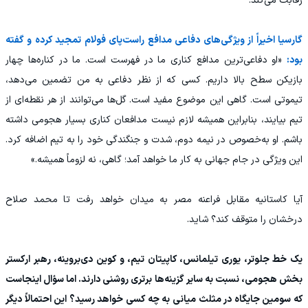
رقابت می‌کند.
گارسیا اخیراً از ویژگی‌های دفاعی مدافع راست‌پای فولام تمجید کرده و گفته
بود:
«او دفاعی‌ترین مدافع کناری ما در فهرست است. ما در کناره‌ها چهار
بازیکن سطح بالا داریم. کسی که از نظر دفاعی به من تضمین می‌دهد،
تیموتی است. گاهی این موضوع مفید است. گل‌ها می‌توانند از هر نقطه‌ای از
تیم بیایند، بنابراین همیشه لازم نیست مدافعان کناری بسیار هجومی داشته
باشم. او به‌خصوص در نیمه دوم، شدت و جنگندگی خود را به تیم اضافه کرد.
این ویژگی در جام جهانی به کار ما خواهد آمد؛ گاهی، نه لزوماً همیشه.»
آیا کاستانیه مقابل فراعنه مصر به میدان خواهد رفت تا محمد صلاح
درخشان را متوقف کند؟ شاید.
یک خط جلوتر، یوری تیلمانس، کاپیتان تیم، و کوین دی‌بروینه، رهبر ارکستر
بخش هجومی، نسبت به سایر گزینه‌ها برتری روشنی دارند. اما سؤال اینجاست
که سومین جایگاه در مثلث میانی به چه کسی خواهد رسید؟ این احتمالاً دیگر