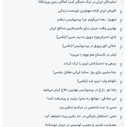
نمایندگان ایران در لیگ نخبگان آسیا کماکان بدون ورزشگاه!
کاپیتان ایران آماده مهم‌ترین تورنمنت زندگی
شهریار: بعدا می‌گویم چرا پرسپولیس نرفتم
بهترین وقت جبران برای باتجربه‌ترین مدافع ایران
ادای احترام ویژه دی‌پل به پدر مسی! (عکس)
جلالی لای زرورق در پرسپولیس! (عکس)
اینتر در تابستان هم یووه را می‌برد!
ربیعی و دستیارانش تبریز را ترک کردند
جذاب‌ترین بازی روز: ستاره ایرانی مقابل چلسی!
نکونام وارد تبریز شد (عکس)
رضا نور: زارع در پرسپولیس بهترین دفاع ایران می‌شود
ابی صادقی: جوانها به سایپا بیایند و پیشرفت کنند!
مسی با جت شخصی در مراسم تدفین پدر
نصی: استقلال بازیکنی در حد رامین پیدا نخواهد کرد
عصبانیت شدید و عجیب اوسیمن در دیدار دوستانه!