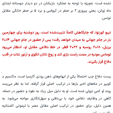
نشده است؛ به‌ویژه با توجه به عملکرد بازیکنان در دو دیدار دوستانه ابتدای
ماه ژوئن، یعنی پیروزی ۲ بر صفر در کرواسی و برد ۵ بر صفر خانگی مقابل
تونس.
تیبو کورتوا، که جایگاهش کاملاً تثبیت‌شده است، روز دوشنبه برای چهارمین
بار در جام جهانی به میدان خواهد رفت؛ پس از حضور در جام جهانی ۲۰۱۴
برزیل، ۲۰۱۸ روسیه و ۲۰۲۲ قطر. در خط دفاعی مقابل او، انتظار می‌رود
توماس مونیه در سمت راست بازی کند و زوج ناتان انگوی و آرتور تئات در قلب
دفاع قرار بگیرند.
پست دفاع چپ احتمالاً یکی از ابهام‌های ذهن رودی گارسیا است. ماکسیم دِ
کویپر در ماه‌های اخیر بارها در ترکیب اصلی قرار گرفته، اما به نظر می‌رسد
روند او کمی نزولی شده است. او به دلیل میل زیاد به نفوذ و حضور در حمله،
گاهی در وظایف دفاعی خود با بی‌دقتی و سهل‌انگاری مواجه می‌شود. به
همین دلیل، برای حضور در ترکیب اصلی مقابل مصر با تیموتی کاستانیه