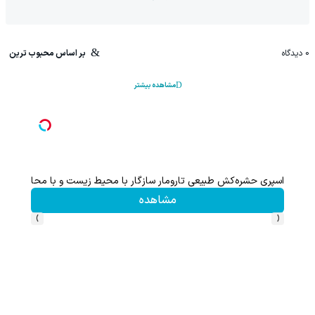
0
دیدگاه
بر اساس محبوب ترین
مشاهده بیشتر
اسپری حشره‌کش طبیعی تارومار سازگار با محیط زیست و با محافظت ط
مشاهده
›
‹