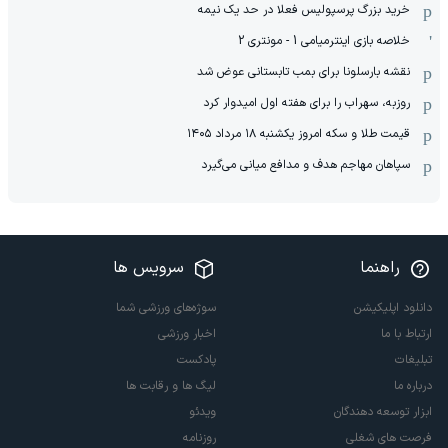
خرید بزرگ پرسپولیس فعلا در حد یک نیمه
خلاصه بازی اینترمیامی 1 - مونتری 2
نقشه بارسلونا برای بمب تابستانی عوض شد
روزبه، سهراب را برای هفته اول امیدوار کرد
قیمت طلا و سکه امروز یکشنبه ۱۸ مرداد ۱۴۰۵
سپاهان مهاجم هدف و مدافع میانی می‌گیرد
راهنما
سرویس ها
دانلود اپلیکیشن
سوژه‌های ورزشی شما
ارتباط با ما
اخبار ورزشی
تبلیغات
پادکست
درباره ما
لیگ ها و رقابت ها
ابزار توسعه دهندگان
ویدئو
فرصت های شغلی
روزنامه