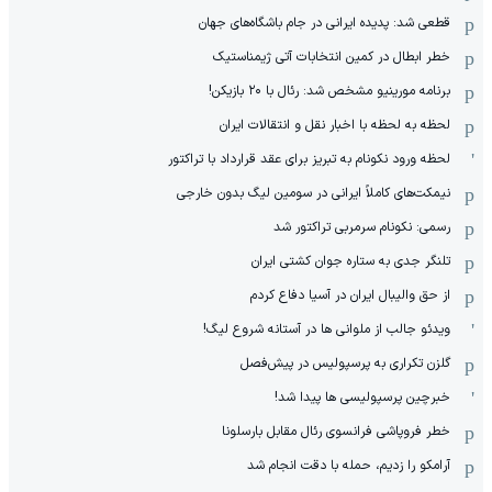
قطعی شد: پدیده ایرانی در جام باشگاه‌های جهان
خطر ابطال در کمین انتخابات آتی ژیمناستیک
برنامه مورینیو مشخص شد: رئال با ۲۰ بازیکن!
لحظه به لحظه با اخبار نقل و انتقالات ایران
لحظه ورود نکونام به تبریز برای عقد قرارداد با تراکتور
نیمکت‌های کاملاً ایرانی در سومین لیگ بدون خارجی
رسمی: نکونام سرمربی تراکتور شد
تلنگر جدی به ستاره جوان کشتی ایران
از حق والیبال ایران در آسیا دفاع کردم
ویدئو جالب از ملوانی ها در آستانه شروع لیگ!
گلزن تکراری به پرسپولیس در پیش‌فصل
خبرچین پرسپولیسی ها پیدا شد!
خطر فروپاشی فرانسوی رئال مقابل بارسلونا
آرامکو را زدیم، حمله با دقت انجام شد