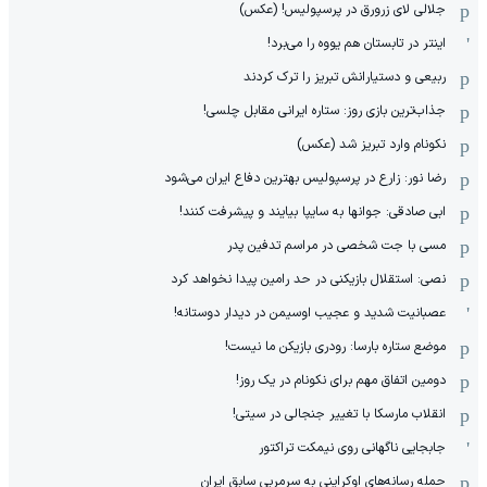
جلالی لای زرورق در پرسپولیس! (عکس)
اینتر در تابستان هم یووه را می‌برد!
ربیعی و دستیارانش تبریز را ترک کردند
جذاب‌ترین بازی روز: ستاره ایرانی مقابل چلسی!
نکونام وارد تبریز شد (عکس)
رضا نور: زارع در پرسپولیس بهترین دفاع ایران می‌شود
ابی صادقی: جوانها به سایپا بیایند و پیشرفت کنند!
مسی با جت شخصی در مراسم تدفین پدر
نصی: استقلال بازیکنی در حد رامین پیدا نخواهد کرد
عصبانیت شدید و عجیب اوسیمن در دیدار دوستانه!
موضع ستاره بارسا: رودری بازیکن ما نیست!
دومین اتفاق مهم برای نکونام در یک روز!
انقلاب مارسکا با تغییر جنجالی در سیتی!
جابجایی ناگهانی روی نیمکت تراکتور
حمله رسانه‌های اوکراینی به سرمربی سابق ایران