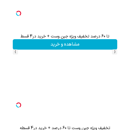
تا 60 درصد تخفیف ویژه جین وست + خرید در4 قسط
مشاهده و خرید
›
‹
تخفیف ویژه جین وست تا 60 درصد + خرید در4 قسطه
تا 60 درصد تخفیف محصولات جین وست + خرید قسطی