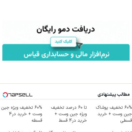
مطالب پیشنهادی
60% تخفیف پوشاک
تا 60 درصد تخفیف
60% تخفیف ویژه جین
جین وست + خرید
ویژه جین وست +
وست + خرید در4
قسطی
خرید در4 قسط
قسطه