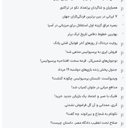
همبازیان و شاگردان پرتعداد نکو در تراکتور
7 ایرانی در بین برترین فرنگی‌کاران جهان
بصره عراق گزینه اول استقلال برای میزبانی در آسیا
بهترین خطوط دفاعی تاریخ لیگ برتر
روایت دردناک از روزهای آخر فوتبال اشلی یانگ
فروش ایری به پرسپولیس منتفی شد!
نوجوان‌های شمس‌آذر، قرعه سخت افتتاحیه پرسپولیس!
جدول پخش زنده بازی‌های دوشنبه 19 مرداد
ویدیوکست: تابستان پرسپولیس چگونه گذشت؟
مدافع میانی در ملوان کمیاب شد!
فلیک با صبر و اعتماد یک بازیکن جدید خرید!
آنری، ممدانی و آن گل فراموش نشدنی
نکونام به شجاع و بیرانوند چه گفت؟
صلاح تحت تعقیب دادگاه مصر، داستان چیست؟