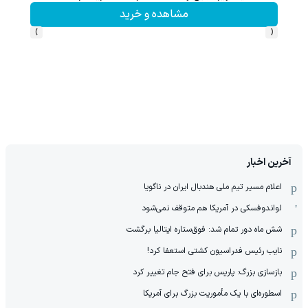
مشاهده و خرید
›
‹
آخرین اخبار
اعلام مسیر تیم ملی هندبال ایران در ناگویا
لواندوفسکی در آمریکا هم متوقف نمی‌شود
شش ماه دور تمام شد: فوق‌ستاره ایتالیا برگشت
نایب رئیس فدراسیون کشتی استعفا کرد!
بازسازی بزرگ: پاریس برای فتح جام تغییر کرد
اسطوره‌ای با یک مأموریت بزرگ برای آمریکا