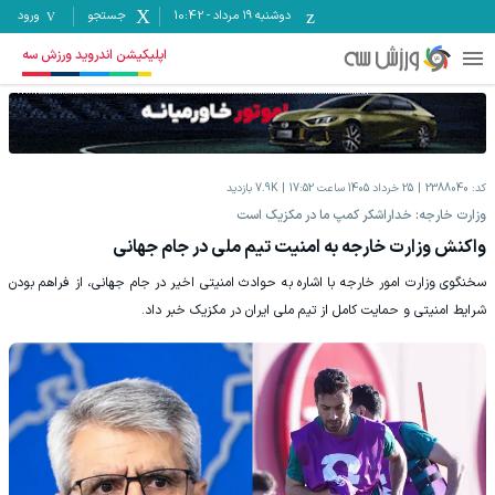
دوشنبه ۱۹ مرداد
-
10:42
جستجو
ورود
اپلیکیشن اندروید ورزش سه
کد:
2388040
25 خرداد 1405 ساعت 17:52
7.9K
بازدید
وزارت خارجه: خداراشکر کمپ ما در مکزیک است
واکنش وزارت خارجه به امنیت تیم ملی در جام جهانی
سخنگوی وزارت امور خارجه با اشاره به حوادث امنیتی اخیر در جام جهانی، از فراهم بودن
شرایط امنیتی و حمایت کامل از تیم ملی ایران در مکزیک خبر داد.