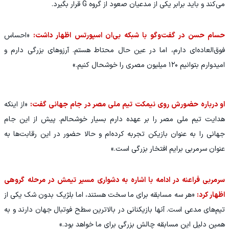
می‌کند و باید برابر یکی از مدعیان صعود از گروه G قرار بگیرد.
حسام حسن در گفت‌وگو با شبکه بی‌ان اسپورتس اظهار داشت:
«احساس
فوق‌العاده‌ای دارم، اما در عین حال محتاط هستم. آرزوهای بزرگی دارم و
امیدوارم بتوانیم ۱۲۰ میلیون مصری را خوشحال کنیم.»
او درباره حضورش روی نیمکت تیم ملی مصر در جام جهانی گفت:
«از اینکه
هدایت تیم ملی مصر را بر عهده دارم بسیار خوشحالم. پیش از این جام
جهانی را به عنوان بازیکن تجربه کرده‌ام و حالا حضور در این رقابت‌ها به
عنوان سرمربی برایم افتخار بزرگی است.»
سرمربی فراعنه در ادامه با اشاره به دشواری مسیر تیمش در مرحله گروهی
اظهار کرد:
«هر سه مسابقه برای ما سخت هستند، اما بلژیک بدون شک یکی از
تیم‌های مدعی است. آنها بازیکنانی در بالاترین سطح فوتبال جهان دارند و به
همین دلیل این مسابقه چالش بزرگی برای ما خواهد بود.»