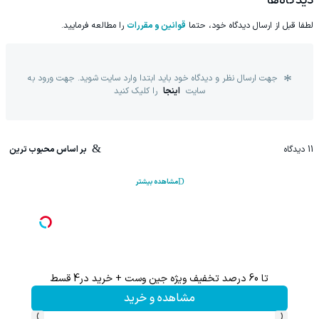
دیدگاه‌ها
لطفا قبل از ارسال دیدگاه خود، حتما
قوانین و مقررات
را مطالعه فرمایید.
جهت ارسال نظر و دیدگاه خود باید ابتدا وارد سایت شوید. جهت ورود به
سایت
اینجا
را کلیک کنید
11
دیدگاه
بر اساس محبوب ترین
مشاهده بیشتر
تا 60 درصد تخفیف ویژه جین وست + خرید در4 قسط
تا %60 تخفیف محصولات جین وست + خرید در 4 
مشاهده و خرید
›
‹