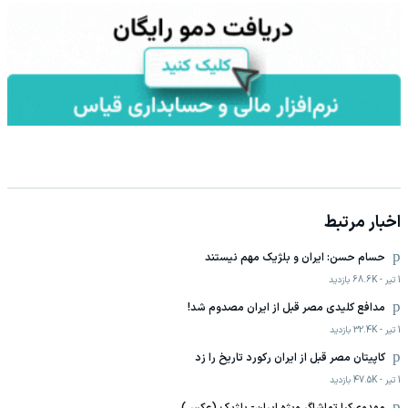
اخبار مرتبط
حسام حسن: ایران و بلژیک مهم نیستند
1 تیر
-
68.6K
بازدید
مدافع کلیدی مصر قبل از ایران مصدوم شد!
1 تیر
-
32.4K
بازدید
کاپیتان مصر قبل از ایران رکورد تاریخ را زد
1 تیر
-
47.5K
بازدید