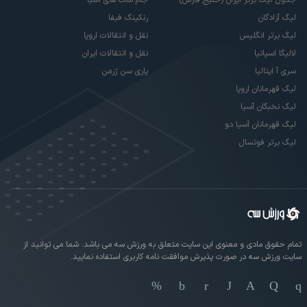
جام ملت های آسیا
لیگ آزادگان
رنکینگ فیفا
لیگ برتر انگلیس
نقل و انتقالات اروپا
لالیگا اسپانیا
نقل و انتقالات ایران
سری آ ایتالیا
پاری سن ژرمن
لیگ قهرمانان اروپا
لیگ نخبگان آسیا
لیگ قهرمانان آسیا دو
لیگ برتر فوتسال
تمام حقوق مادی و معنوی این سایت متعلق به ورزش سه می باشد. شما می توانید از
سایت ورزش سه در صورت پذیرش موافقت نامه کاربری استفاده نمایید.