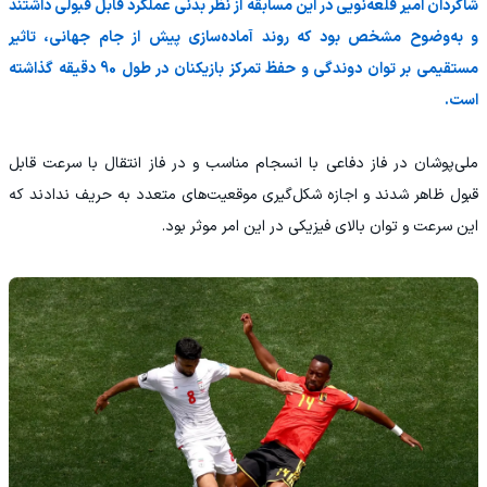
شاگردان امیر قلعه‌نویی در این مسابقه از نظر بدنی عملکرد قابل قبولی داشتند
و به‌وضوح مشخص بود که روند آماده‌سازی پیش از جام جهانی، تاثیر
مستقیمی بر توان دوندگی و حفظ تمرکز بازیکنان در طول 90 دقیقه گذاشته
است.
ملی‌پوشان در فاز دفاعی با انسجام مناسب و در فاز انتقال با سرعت قابل
قبول ظاهر شدند و اجازه شکل‌گیری موقعیت‌های متعدد به حریف ندادند که
این سرعت و توان بالای فیزیکی در این امر موثر بود.