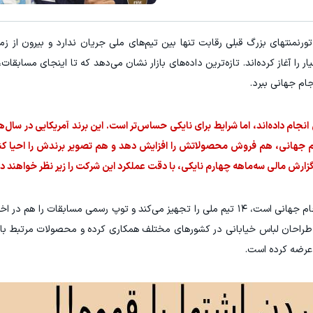
توی مدت کم دو برابر کن! (جشنواره ویژه زاگرس)🔥
با شرکت در جشنواره زاگرس، دو برابر
سه، در جام جهانی ۲۰۲۶ مثل همه تورنمنتهای بزرگ قبلی رقابت تنها بین تیم‌های ملی جریان ندارد و بیرو
شرکت در جشنواره
شرکت در جشنوار
را آغاز کرده‌اند. تازه‌ترین داده‌های بازار نشان می‌دهد که تا اینجای مسابقات
جام جهانی ببرد.
جام داده‌اند، اما شرایط برای نایکی حساس‌تر است. این برند آمریکایی در سال‌
 جام جهانی، هم فروش محصولاتش را افزایش دهد و هم تصویر برندش را احیا 
 گزارش مالی سه‌ماهه چهارم نایکی، با دقت عملکرد این شرکت را زیر نظر خواهند 
از سوی دیگر، آدیداس که یکی از اسپانسرهای رسمی جام جهانی است، ۱۴ تیم ملی را تجهیز می‌کند و توپ رسمی مسابقات 
ا تامین می‌کند، با طراحان لباس خیابانی در کشورهای مختلف همکاری کرده و محصولات مرتبط 