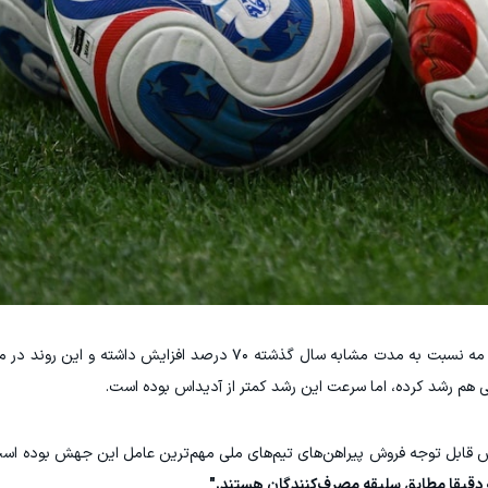
هزینه‌کرد مشتریان برای خرید پوشاک آدیداس در ماه مه نسبت به مدت مشابه سال گذشته ۷۰ درصد افز
هم رشد کرده، اما سرعت این رشد کمتر از آدیداس بوده است.
ریک مک‌فارلین، تحلیلگر M Science، افزایش قابل توجه فروش پیراهن‌های تیم‌های ملی مهم‌ترین عامل این جهش 
که دقیقا مطابق سلیقه مصرف‌کنندگان هستند."