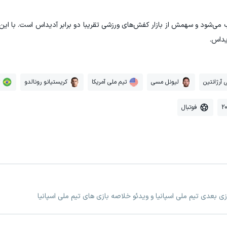
وب می‌شود و سهمش از بازار کفش‌های ورزشی تقریبا دو برابر آدیداس است. با این
 آرژانتین
لیونل مسی
تیم ملی آمریکا
کریستیانو رونالدو
فوتبال
ازی بعدی تیم ملی اسپانیا و ویدئو خلاصه بازی های تیم ملی اسپانیا