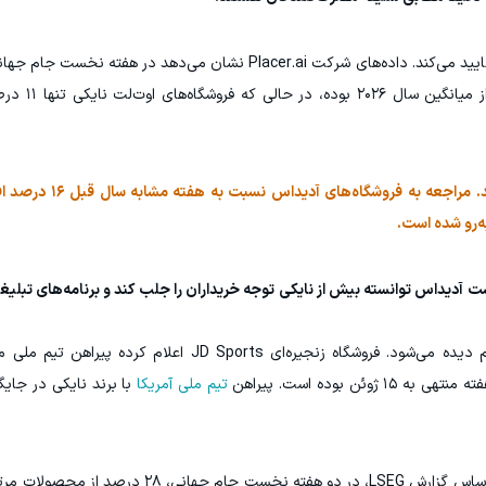
آمار مراجعه مشتریان به فروشگاه‌ها هم همین روند را تایید می‌کند. داده‌های شرکت Placer.ai نشان می‌
به فروشگاه‌های آدیداس در آم
مقایسه با سال گذشته اختلاف را بیشتر نشان م
‌رو شده است.
تین، مدیر تحقیقات Placer.ai معتقد است آدیداس توانسته بیش از نایکی توجه خریداران را جلب کند و برنامه‌ه
نشانه‌های این برتری در فروشگاه‌های خرده‌فروشی هم دیده می‌شود. فروشگاه زنجیره‌ای orts
 بوده است. پیراهن
تیم ملی آمریکا
با برند نایکی در جایگا
البته نایکی هم یک آمار امیدوارکننده در اختیار دارد. براساس گزارش LSEG، در دو ه