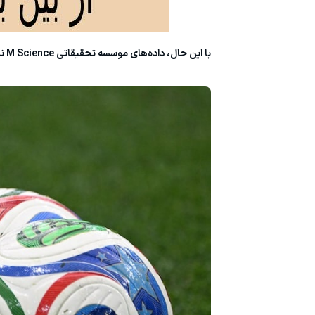
با این حال، داده‌های موسسه تحقیقاتی M Science نشان می‌دهد آدیداس تا اینجای کار سود بیشتری از این رقابت برده است.