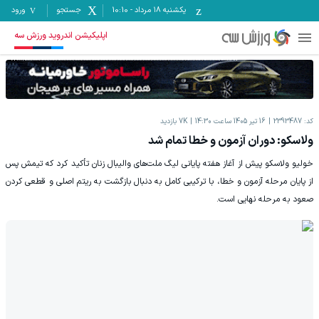
یکشنبه ۱۸ مرداد
-
10:10
جستجو
ورود
اپلیکیشن اندروید ورزش سه
کد:
2393487
16 تیر 1405 ساعت 14:30
7K
بازدید
ولاسکو: دوران آزمون و خطا تمام شد
خولیو ولاسکو پیش از آغاز هفته پایانی لیگ ملت‌های والیبال زنان تأکید کرد که تیمش پس
از پایان مرحله آزمون و خطا، با ترکیبی کامل به دنبال بازگشت به ریتم اصلی و قطعی کردن
صعود به مرحله نهایی است.