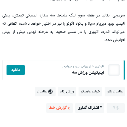
سرمربی ایتالیا در هفته سوم لیگ ملت‌ها سه ستاره المپیکی تیمش، یعنی
آلیسیا اورو، میریام سیلا و پائولا اگونو را نیز در اختیار خواهد داشت؛ اتفاقی که
می‌تواند قدرت آتزوری را در مسیر صعود به مرحله نهایی بیش از پیش
افزایش دهد.
تازه‌ترین اخبار ورزشی ایران و جهان در
دانلود
اپلیکیشن ورزش سه
والیبال زنان
خولیو ولاسکو
ورزش زنان
والیبال
9
اشتراک گذاری
گزارش خطا