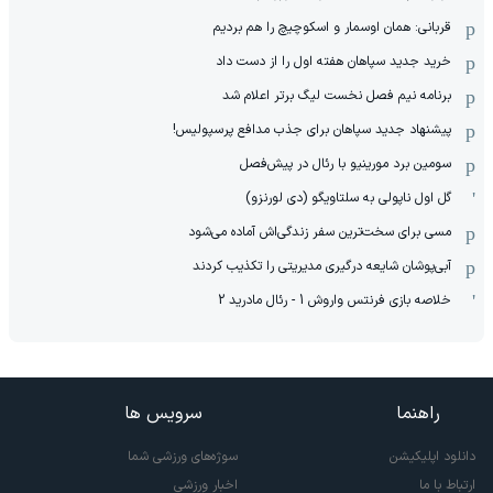
قربانی: همان اوسمار و اسکوچیچ را هم بردیم
خرید جدید سپاهان هفته اول را از دست داد
برنامه نیم فصل نخست لیگ برتر اعلام شد
پیشنهاد جدید سپاهان برای جذب مدافع پرسپولیس!
سومین برد مورینیو با رئال در پیش‌فصل
گل اول ناپولی به سلتاویگو (دی لورنزو)
مسی برای سخت‌ترین سفر زندگی‌اش آماده می‌شود
آبی‌پوشان شایعه درگیری مدیریتی را تکذیب کردند
خلاصه بازی فرنتس واروش 1 - رئال مادرید 2
راهنما
سرویس ها
دانلود اپلیکیشن
سوژه‌های ورزشی شما
ارتباط با ما
اخبار ورزشی