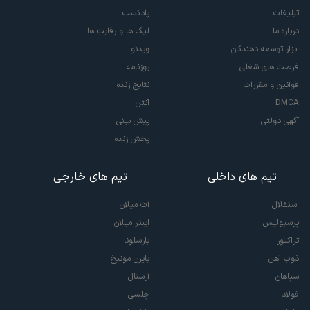
تبلیغات
پادکست
درباره ما
لیگ ها و رقابت ها
ابزار توسعه دهندگان
ویدئو
فرصت های شغلی
روزنامه
قوانین و مقررات
نتایج زنده
DMCA
آنتن
آگهی دولتی
پیش بینی
پخش زنده
تیم های داخلی
تیم های خارجی
استقلال
آث میلان
پرسپولیس
اینتر میلان
تراکتور
بارسلونا
ذوب آهن
بایرن مونیخ
سپاهان
آرسنال
فولاد
چلسی