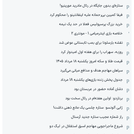
ستاره‌ای بدون جایگاه در رئال مادرید مورینیو!
فیفا کمپین بی‌رحمانه علیه اینفانتینو را محکوم کرد
خرید بزرگ پرسپولیس فعلا در حد یک نیمه
خلاصه بازی اینترمیامی 1 - مونتری 2
نقشه بارسلونا برای بمب تابستانی عوض شد
روزبه، سهراب را برای هفته اول امیدوار کرد
قیمت طلا و سکه امروز یکشنبه ۱۸ مرداد ۱۴۰۵
سپاهان مهاجم هدف و مدافع میانی می‌گیرد
جدول پخش زنده بازی‌های یکشنبه 18 مرداد
دشان آماده حضور در عربستان بود
برناردو: اولین هفته‌ام در رئال سخت بود
ژابی آلونسو: ستاره چلسی یک مانع ذهنی داشت!
راز شماره عجیب ستاره جدید آرسنال
شروع ماجراجویی مهاجم اسبق استقلال در لیگ دو