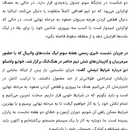
دو شکست در جایگاه سوم جدول رده‌بندی قرار دارد، در حالی به مصاف
اوکراین می‌رود که دو تیم اهدافی کاملاً متفاوت را دنبال می‌کنند؛ ایتالیا به
دنبال قطعی کردن هرچه سریع‌تر صعود به مرحله نهایی است، در حالی که
اوکراین امیدوار است با کسب سه پیروزی، شانس خود را برای بقا در لیگ
ملت‌ها افزایش دهد و از منطقه سقوط فاصله بگیرد.
در جریان نشست خبری رسمی هفته سوم لیگ ملت‌های والیبال که با حضور
سرمربیان و کاپیتان‌های شش تیم حاضر در هنگ‌کنگ برگزار شد، خولیو ولاسکو
نیز درباره شرایط تیمش گفت:
«برای نخستین بار پس از اینکه بخشی از
بازیکنان استراحتی طولانی‌تر از حد معمول داشتند، با ترکیب کامل در
اختیارمان کار می‌کنیم. هدف ما پیروزی و قطعی کردن صعود به مرحله نهایی
است و باید بگویم که در شرایط خوبی قرار داریم. سخت تمرین می‌کنیم و
تمام تلاش خود را به کار خواهیم گرفت تا به مرحله نهایی برسیم و با بهترین
شرایط ممکن راهی آن شویم. دوران آزمون و خطای دو هفته نخست به پایان
رسیده است. ما دوباره به کار با یک سیستم منسجم برگشته‌ایم و اکنون باید
ریتم مسابقه و آمادگی جسمانی خود را بازیابیم.»