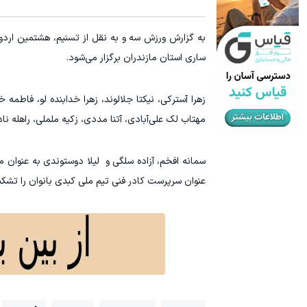
ساری استان مازندران برگزار می‌شود.
زهرا آسترکی، نیکتا جلالوند، زهرا خدابنده لو، فاطمه 
مهتاب لک علی‌آبادی، آتنا مددی، زکیه ململی، راهله ن
سمانه افخم، آزاده سلگی و لیلا دوستوندی به عنوان مر
عنوان سرپرست کادر فنی تیم ملی کبدی بانوان را تشکی