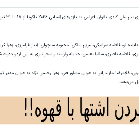
به گزارش ورزش سه و به نق
خدابنده لو، فاطمه سرابیگی، مریم سلگی، محبوبه سنچولی، آیناز فرامرزی، زهرا کری
ادری، فاطمه ناصری، سانیا نعیمی، حدیثه وارسته و سحر یاری به این اردو دعوت ش
بی، غلامرضا مازندرانی به عنوان مشاور فنی، زهرا رحیمی نژاد به عنوان مدیر تیم
ل می‌دهند.