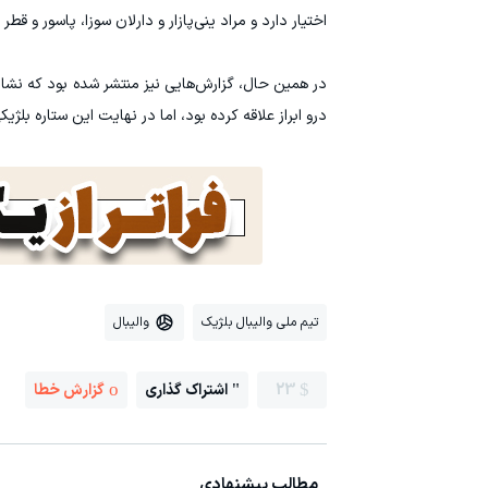
اختیار دارد و مراد ینی‌پازار و دارلان سوزا، پاسور و ق
در همین حال، گزارش‌هایی نیز منتشر شده بود که نشا
درو ابراز علاقه کرده بود، اما در نهایت این ستاره بل
تیم ملی والیبال بلژیک
والیبال
23
اشتراک گذاری
گزارش خطا
مطالب پیشنهادی