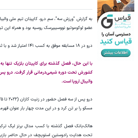
با شرکت در جشنواره زاگرس، دو برابر سپرده خود را دریافت کنید
سرمایه‌اتو 
شرکت در جشنواره
عضو لوکوموتیو نووسیبیرسک روسیه بود و همراه این تیم
درو در ۱۸ مسابقه موفق به کسب ۱۴۱ امتیاز شد و با ثبت ۵۰ درصد موفقیت در حملات و ۴۱ درصد دریافت مثبت، یکی از مهره‌های تأثیرگذار تیمش بود.
با این حال، فصل گذشته برای کاپیتان بلژیک تنها به
کشورش تحت دوره شیمی‌درمانی قرار گرفت. درو پس از 
والیبال اروپا است.
مسکو را بر تن کرد و در این مدت چهار بار عنوان قهرم
هالک‌بانک فصل گذشته با کسب مدال برنز لیگ ترکیه
تحت هدایت رادوستین استویچف در حال حاضر بازیکنا