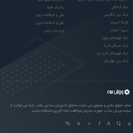
لیگ آزادگان
رنکینگ فیفا
لیگ برتر انگلیس
نقل و انتقالات اروپا
لالیگا اسپانیا
نقل و انتقالات ایران
سری آ ایتالیا
پاری سن ژرمن
لیگ قهرمانان اروپا
لیگ نخبگان آسیا
لیگ قهرمانان آسیا دو
لیگ برتر فوتسال
تمام حقوق مادی و معنوی این سایت متعلق به ورزش سه می باشد. شما می توانید از
سایت ورزش سه در صورت پذیرش موافقت نامه کاربری استفاده نمایید.