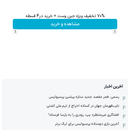
70% تخفیف ویژه جین وست + خرید در4 قسطه
مشاهده و خرید
›
‹
آخرین اخبار
رسمی: فجر مقصد جدید ستاره پیشین پرسپولیس
نایب‌قهرمان جهان در آستانه اخراج از تیم ملی کشتی
افشاگری غیرمنتظره: پپ، رودری را به بارسا فرستاد!
آخرین بازی دوستانه پرسپولیس برای لیگ برتر