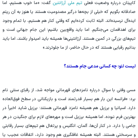
کاپیتان درباره وضعیت فعلی
تیم ملی آرژانتین
گفت: «ما خوب هستیم، اما
صادقانه بگویم که خیلی از بچه‌ها درگیر مصدومیت هستند یا هنوز به آن ریتم
ایده‌آل نرسیده‌اند. البته ثابت کرده‌ایم که وقتی کنار هم هستیم، با تمام وجود
برای اهدافمان می‌جنگیم. اما باید واقع‌بین باشیم؛ این جام جهانی است و
تیم‌های بزرگی در کمین هستند. آرژانتینی‌ها همیشه باید امیدوار باشند، اما باید
بدانیم رقبایی هستند که در حال حاضر، از ما جلوترند.»
لیست لئو: چه کسانی مدعی جام هستند؟
مسی وقتی با سوال درباره نامزدهای قهرمانی مواجه شد، از رقبای سنتی نام
برد: «فرانسه این بار هم بسیار قدرتمند است و بازیکنانی در سطح فوق‌العاده
دارد. اسپانیا و برزیل هم همیشه نامزد قهرمانی هستند؛ برزیل شاید اخیراً در
بهترین فرم نبوده، اما همیشه برزیل است و مهره‌های لازم برای جنگیدن در هر
جامی را دارد. در کنار آن‌ها، آلمان، انگلیس و پرتغال هم تیم‌های بسیار رقابتی
و سرسختی هستند. البته همیشه غافلگیری هم وجود دارد، اتفاقات عجیب یا