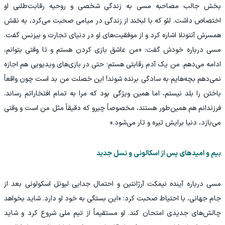
بخش جالب مصاحبه مسی به زندگی شخصی و روحیه رقابت‌طلبی او
اختصاص داشت. لئو که با لبخند از زندگی در میامی صحبت می‌کرد، به نقش
همسرش آنتونلا اشاره کرد و از موفقیت‌های او در دنیای تجارت و بیزنس گفت.
مسی درباره خودش گفت: «من عاشق بازی کردن هستم و تا وقتی بتوانم،
ادامه می‌دهم. من یک آدم رقابتی هستم؛ حتی در بازی‌های ویدیویی هم اجازه
نمی‌دهم بچه‌هایم به سادگی برنده شوند! این خصلت من بد است چون واقعاً
باختن را بلد نیستم، اما همین ویژگی بود که مرا به تمام افتخاراتم رساند.
فرزندانم هم همین‌طور هستند، مخصوصاً چیرو که دقیقاً مثل من است و وقتی
می‌بازد، دنیا برایش تیره و تار می‌شود.»
بیم و امیدهای پس از اسکالونی و نسل جدید
مسی درباره آینده نیمکت آرژانتین و احتمال جدایی لیونل اسکولونی بعد از
جام جهانی، با احتیاط صحبت کرد: «این بستگی به خود او دارد. شاید بخواهد
چالش‌های جدیدی امتحان کند. او مستقیماً از تیم ملی شروع کرد و شاید