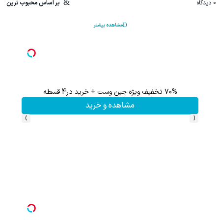
0
دیدگاه
بر اساس محبوب ترین
مشاهده بیشتر
ر خرید فوری)
70% تخفیف ویژه جین وست + خرید در4 قسطه
مشاهده و خرید
›
‹