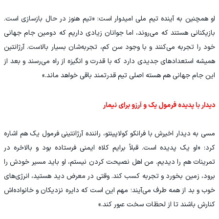
او همچنین به آینده تیم ملی امیدوار است: «تیم هنوز در حال بازسازی است.
بازیکنانی هستند که می‌روند، اما جوانان زیادی داریم که دومین جام جهانی
خود را تجربه می‌کنند و با وجود سن کم، تجربه‌شان بسیار بالاست. آرژانتین
همیشه استعدادهای جدیدی دارد که با قدرت و انگیزه از راه می‌رسند و بعد از
این جام جهانی هم هسته اصلی تیم قدرتمند باقی خواهد ماند.»
دیدار با پدیده فرمول یک و آرزو برای نیمار
مسی به دیدار اخیرش با فرانکو کولاپینتو، راننده آرژانتینی فرمول یک هم اشاره
کرد: «او یک پدیده است. قبلاً برایم کلاه ایمنی فرستاده بود و بالاخره در
تمرینات هم را دیدیم. من اهل نصیحت کردن نیستم، او باید مسیر خودش را
برود، زمین بخورد و تجربه کسب کند. وقتی در معرض دید هستید، انرژی‌های
خوب و بد از همه طرف می‌آیند؛ مهم این است که دایره نزدیکان و خانواده‌اش
کنارش باشند تا از لحظات سخت عبور کند.»