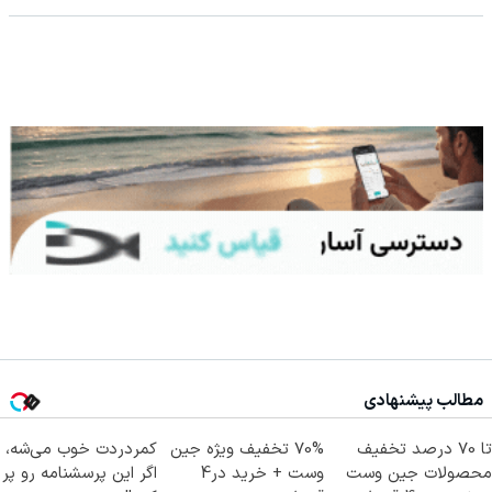
مطالب پیشنهادی
تا 70 درصد تخفیف
70% تخفیف ویژه جین
کمردردت خوب می‌شه،
محصولات جین وست
وست + خرید در4
اگر این پرسشنامه رو پر