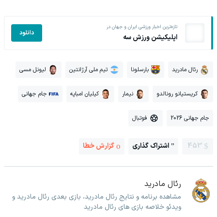
تازه‌ترین اخبار ورزشی ایران و جهان در
دانلود
اپلیکیشن ورزش سه
رئال مادرید
بارسلونا
تیم ملی آرژانتین
لیونل مسی
کریستیانو رونالدو
نیمار
کیلیان امباپه
جام جهانی
جام جهانی 2026
فوتبال
453
اشتراک گذاری
گزارش خطا
رئال مادرید
مشاهده برنامه و نتایج رئال مادرید، بازی بعدی رئال مادرید و
ویدئو خلاصه بازی های رئال مادرید