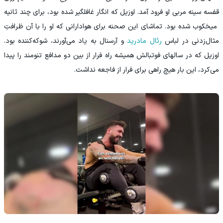
قفسه سینه مربی او فرود آمد. اوزیل که انگار غافلگیر شده بود، برای چند ثانیه
میخکوب شده بود. تماشای این صحنه برای هوادارانی که او را با آن ظرافتِ
مثال‌زدنی در لباس
رئال مادرید
و آرسنال به یاد می‌آورند، شوکه‌کننده بود.
اوزیل که در سالهای فوتبالش همیشه راه فرار از بین دو مدافع تنومند را پیدا
می‌کرد، این بار هیچ راهی برای فرار از فاجعه نداشت.