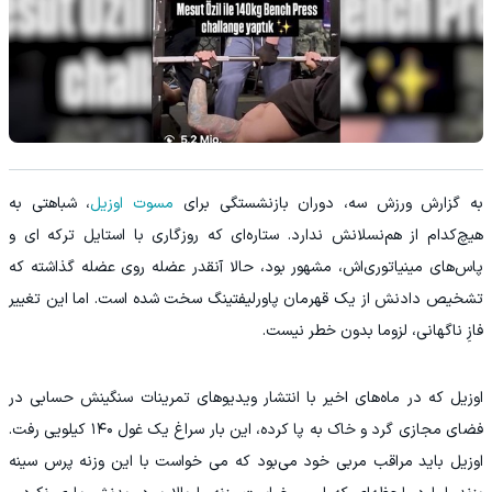
‏به گزارش ورزش سه، دوران بازنشستگی برای
مسوت اوزیل
، شباهتی به
هیچ‌کدام از هم‌نسلانش ندارد. ستاره‌ای که روزگاری با استایل ترکه ای و
پاس‌های مینیاتوری‌اش، مشهور بود، حالا آنقدر عضله روی عضله گذاشته که
تشخیص دادنش از یک قهرمان پاورلیفتینگ سخت شده است. اما این تغییر
فازِ ناگهانی، لزوما بدون خطر نیست.
اوزیل که در ماه‌های اخیر با انتشار ویدیوهای تمرینات سنگینش حسابی در
فضای مجازی گرد و خاک به پا کرده، این بار سراغ یک غول ۱۴۰ کیلویی رفت.
اوزیل باید مراقب مربی خود می‌بود که می خواست با این وزنه پرس سینه