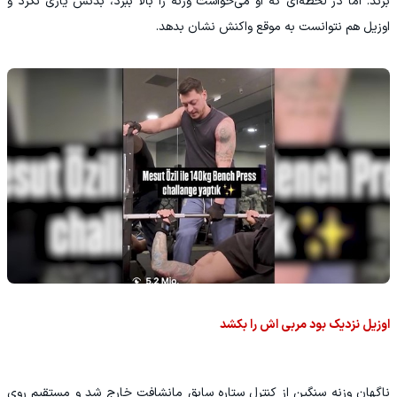
بزند. اما در لحظه‌ای که او می‌خواست وزنه را بالا ببرد، بدنش یاری نکرد و
اوزیل هم نتوانست به موقع واکنش نشان بدهد.
اوزیل نزدیک بود مربی اش را بکشد
ناگهان وزنه سنگین از کنترل ستاره سابق مانشافت خارج شد و مستقیم روی