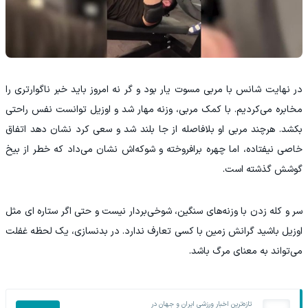
در نهایت شانس با مربی مسوت یار بود و گر نه امروز باید خبر ناگوارتری را
مخابره می‌کردیم. با کمک مربی، وزنه مهار شد و اوزیل توانست نفس راحتی
بکشد. هرچند مربی او بلافاصله از جا بلند شد و سعی کرد نشان دهد اتفاق
خاصی نیفتاده، اما چهره برافروخته و شوکه‌اش نشان می‌داد که خطر از بیخ
گوشش گذشته است.
سر و کله زدن با وزنه‌های سنگین، شوخی‌بردار نیست و حتی اگر ستاره ای مثل
اوزیل باشید گرانش زمین با کسی تعارف ندارد. در بدنسازی، یک لحظه غفلت
می‌تواند به معنای مرگ باشد.
تازه‌ترین اخبار ورزشی ایران و جهان در