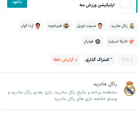
دانلود
اپلیکیشن ورزش سه
رئال مادرید
مسوت اوزیل
فنرباغچه
آردا گولر
لالیگا اسپانیا
فوتبال
125
اشتراک گذاری
گزارش خطا
رئال مادرید
مشاهده برنامه و نتایج رئال مادرید، بازی بعدی رئال مادرید و
ویدئو خلاصه بازی های رئال مادرید