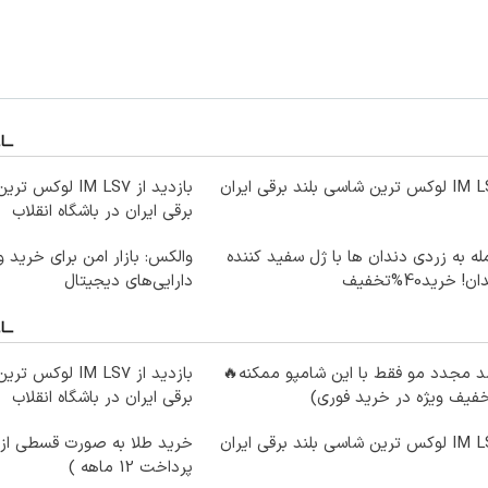
ترین شاسی بلند برقی ایران
بازدید از IM LS7 ل
برقی ایران در باشگاه انقلاب
ه به زردی دندان ها با ژل سفید کننده
والکس: بازار امن برای خرید 
ن! خرید40%تخفیف
دارایی‌های دیجیتال
 مجدد مو فقط با این شامپو ممکنه🔥
بازدید از IM LS7 ل
فیف ویژه در خرید فوری)
برقی ایران در باشگاه انقلاب
ترین شاسی بلند برقی ایران
خرید طلا به صورت قسطی از د
پرداخت 12 ماهه )