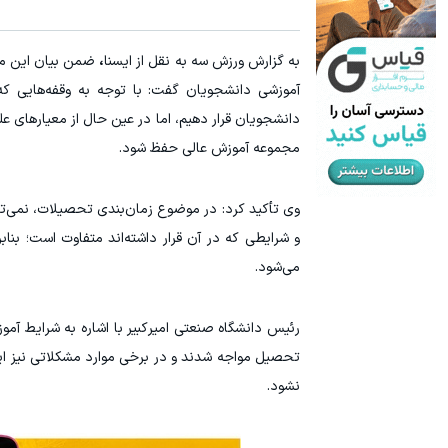
سرمایه گذاری ارزی روی سهام تویوتا - کلیک کن
میدونستی می
به گزارش ورزش سه به نقل از ایسنا
،
ضمن بیان این مطل
ثبت نام کنید
آموزشی دانشجویان گفت: با توجه به وقفه‌هایی ک
دانشجویان قرار دهیم، اما در عین حال از معیارهای 
مجموعه آموزش عالی حفظ شود.
وی تأکید کرد: در موضوع زمان‌بندی تحصیلات، نمی‌
و شرایطی که در آن قرار داشته‌اند متفاوت است؛ بن
می‌شود.
رئیس دانشگاه صنعتی امیرکبیر با اشاره به شرایط آمو
تحصیل مواجه شدند و در برخی موارد مشکلاتی نیز ایج
نشود.