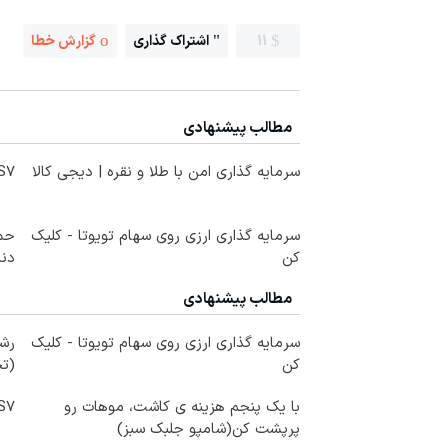
11
اشتراک گذاری
گزارش خطا
مطالب پیشنهادی
سرمایه گذاری امن با طلا و نقره | دیجی کالا
IM LS7 لوکس 
سرمایه گذاری ارزی روی سهام تویوتا - کلیک
حمل
کن
دندا
مطالب پیشنهادی
سرمایه گذاری ارزی روی سهام تویوتا - کلیک
رشد
کن
(تخ
با یک پنجم هزینه ی کاشت، موهات رو
IM LS7 لوکس 
پرپشت کن(شامپو جلبک سبز)