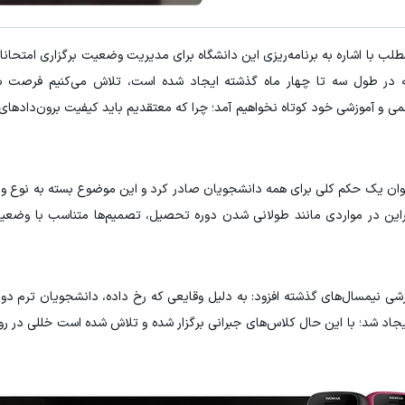
۳ دلار پاداش در هر لات معاملاتی در بروکر اینوسلو
تونی از بالا رفتن ارزش سهام گوگل سود کسب کنی؟
ب با اشاره به برنامه‌ریزی این دانشگاه برای مدیریت وضعیت برگزاری امتحانات،
ثبت نام کنید
ثبت نام کنید
ه در طول سه تا چهار ماه گذشته ایجاد شده است، تلاش می‌کنیم فرصت بی
علمی و آموزشی خود کوتاه نخواهیم آمد؛ چرا که معتقدیم باید کیفیت برون‌داده
توان یک حکم کلی برای همه دانشجویان صادر کرد و این موضوع بسته به نوع و
ابراین در مواردی مانند طولانی شدن دوره تحصیل، تصمیم‌ها متناسب با وضعی
زشی نیمسال‌های گذشته افزود: به دلیل وقایعی که رخ داده، دانشجویان ترم دوم ب
اد شد؛ با این حال کلاس‌های جبرانی برگزار شده و تلاش شده است خللی در رو