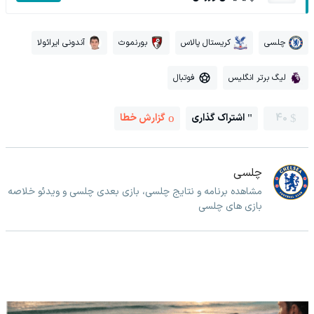
چلسی
کریستال پالاس
بورنموث
آندونی ایرائولا
لیگ برتر انگلیس
فوتبال
40
اشتراک گذاری
گزارش خطا
چلسی
مشاهده برنامه و نتایج چلسی، بازی بعدی چلسی و ویدئو خلاصه
بازی های چلسی