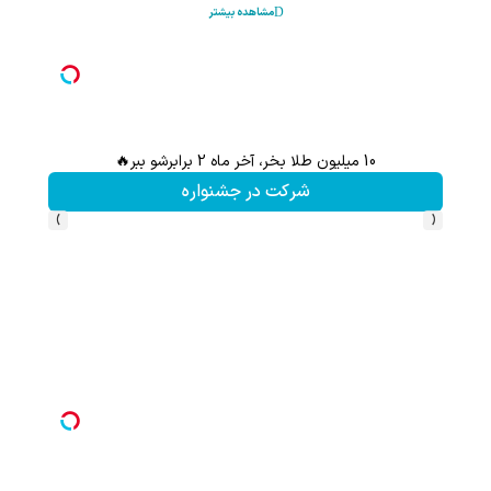
مشاهده بیشتر
10 میلیون طلا بخر، آخر ماه 2 برابرشو ببر🔥
شرکت در جشنواره
›
‹