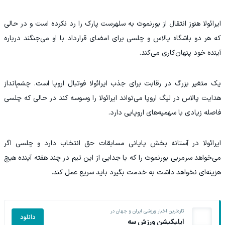
ایرائولا هنوز انتقال از بورنموث به سلهرست پارک را رد نکرده است و در حالی
که هر دو باشگاه پالاس و چلسی برای امضای قرارداد با او می‌جنگند درباره
آینده خود پنهان‌کاری می‌کند.
یک متغیر بزرگ در رقابت برای جذب ایرائولا فوتبال اروپا است. چشم‌انداز
هدایت پالاس در لیگ اروپا می‌تواند ایرائولا را وسوسه کند در حالی که چلسی
فاصله زیادی با سهمیه‌های اروپایی دارد.
ایرائولا در آستانه بخش پایانی مسابقات حق انتخاب دارد و چلسی اگر
می‌خواهد سرمربی بورنموث را که با جدایی از این تیم در چند هفته آینده هیچ
هزینه‌ای نخواهد داشت به خدمت بگیرد باید سریع عمل کند.
تازه‌ترین اخبار ورزشی ایران و جهان در
دانلود
اپلیکیشن ورزش سه