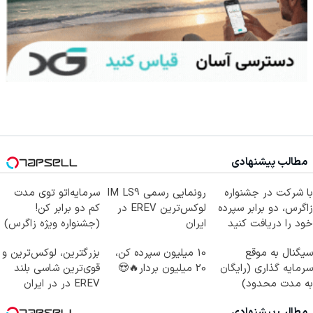
مطالب پیشنهادی
با شرکت در جشنواره
رونمایی رسمی IM LS9
سرمایه‌اتو توی مدت
زاگرس، دو برابر سپرده
لوکس‌ترین EREV در
کم دو برابر کن!
خود را دریافت کنید
ایران
(جشنواره ویژه زاگرس)
🔥
سیگنال به موقع
10 میلیون سپرده کن،
بزرگترین، لوکس‌ترین و
سرمایه گذاری (رایگان
20 میلیون بردار🔥😍
قوی‌ترین شاسی بلند
به مدت محدود)
EREV در در ایران
رونمایی شد
مطالب پیشنهادی