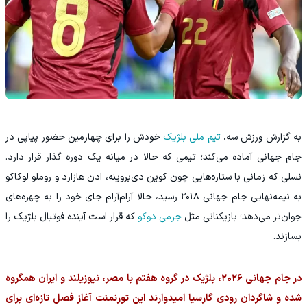
به گزارش ورزش سه،
تیم ملی بلژیک
خودش را برای چهارمین حضور پیاپی در
جام جهانی آماده می‌کند؛ تیمی که حالا در میانه یک دوره گذار قرار دارد.
نسلی که زمانی با ستاره‌هایی چون کوین دی‌بروینه، ادن هازارد و روملو لوکاکو
به نیمه‌نهایی جام جهانی ۲۰۱۸ رسید، حالا آرام‌آرام جای خود را به چهره‌های
جوان‌تر می‌دهد؛ بازیکنانی مثل
جرمی دوکو
که قرار است آینده فوتبال بلژیک را
بسازند.
در جام جهانی ۲۰۲۶، بلژیک در گروه هفتم با مصر، نیوزیلند و ایران همگروه
شده و شاگردان رودی گارسیا امیدوارند این تورنمنت آغاز فصل تازه‌ای برای