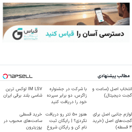
مطالب پیشنهادی
انتخاب اصل (ساعت و
با شرکت در جشنواره
IM LS7 لوکس ترین
گجت دیجیتال)
زاگرس، دو برابر سپرده
شاسی بلند برقی ایران
خود را دریافت کنید
لوازم جانبی اصل برای
هنوز 50 تتر رو دریافت
خرید قسطی
گجت‌های اصل (خرید
نکردی؟ | رایگان ثبت
ساعت‌های محبوب در
۴ قسطه)
نام کن و رایگان شروع
پوزیترون