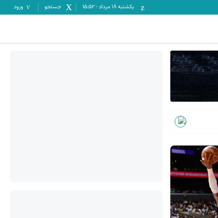
یکشنبه ۱۸ مرداد
-
15:52
جستجو
ورود