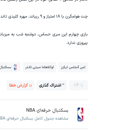
چت هولمگرن با ۱۸ امتیاز و ۹ ریباند، مهره کلیدی تاندر در منطقه رنگی بود.
بازی چهارم این سری حساس، دوشنبه شب به میزبانی 
پیروزی ندارد.
لس آنجلس لیکرز
اوکلاهاما سیتی تاندر
بسکتبال ح
24
اشتراک گذاری
گزارش خطا
بسکتبال حرفه‌ای NBA
مشاهده جدول کامل بسکتبال حرفه‌ای NBA و برنامه و نتایج بازی های بسکتبال حرفه‌ای NBA به همراه اخبار و ویدئوهای اختصاصی