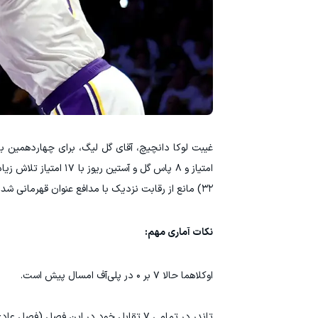
۳۲) مانع از رقابت نزدیک با مدافع عنوان قهرمانی شد.
نکات آماری مهم:
‏اوکلاهما حالا ۷ بر ۰ در پلی‌آف امسال پیش است.
تاندر در تمامی ۷ تقابل خود در این فصل (فصل عادی و پلی‌آف) مقابل لیکرز پیروز شده است.