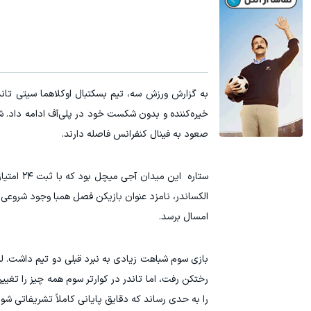
صعود به فینال کنفرانس فاصله دارند.
امسال برسد.
را به حدی رساند که دقایق پایانی کاملاً تشریفاتی شود