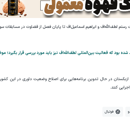
رستم لطف‌الله‌اف و ابراهیم اسماعیل‌اف تا پایان فصل از قضاوت در مسابقات سوپ
ده بود که فعالیت بین‌المللی لطف‌الله‌اف نیز باید مورد بررسی قرار بگیرد؛ موض
ل ازبکستان در حال تدوین برنامه‌هایی برای اصلاح وضعیت داوری در این کشور
و
فوتبال