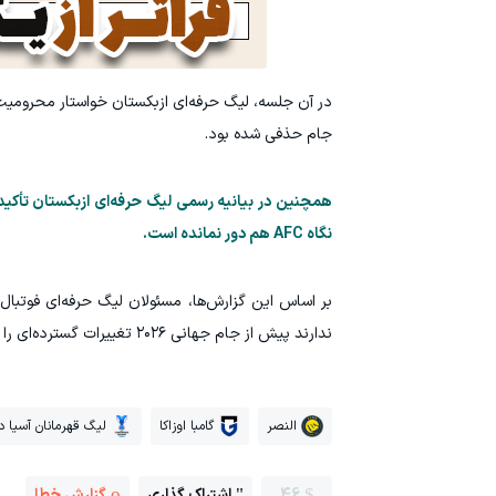
در آن جلسه، لیگ حرفه‌ای ازبکستان خواستار محرومیت 
جام حذفی شده بود.
همچنین در بیانیه رسمی لیگ حرفه‌ای ازبکستان تأکید ش
نگاه AFC هم دور نمانده است.
بر اساس این گزارش‌ها، مسئولان لیگ حرفه‌ای فوتبا
ندارند پیش از جام جهانی ۲۰۲۶ تغییرات گسترده‌ای را اجرایی کنند.
النصر
گامبا اوزاکا
لیگ قهرمانان آسیا د
46
اشتراک گذاری
گزارش خطا