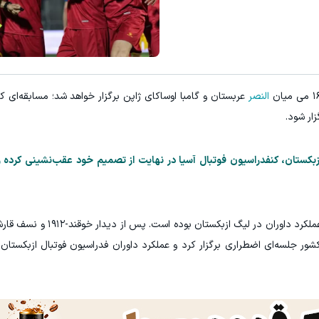
جای این پک تقویت موی جلبک توی حموم
مشاهده و خرید
خرید محصول
النصر
عربستان و گامبا اوساکای ژاپن برگزار خواهد شد؛ مسابقه‌ای که ا
ار شود.
بکستان، کنفدراسیون فوتبال آسیا در نهایت از تصمیم خود عقب‌نشینی کرده و ا
گفته می‌شود دلیل این تغییر، حواشی اخیر مربوط به عملکرد 
شور جلسه‌ای اضطراری برگزار کرد و عملکرد داوران فدراسیون فوتبال ازبکستان