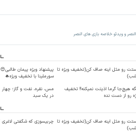
النصر و ویدئو خلاصه بازی های النصر
تت رو مثل اینه صاف کن(تخفیف ویژه تا
پیشنهاد ویژه پیمان طالبی
شب)
سورملینا با تخفیف ویژه🔥
ه هیچ‌جا گرما اذیتت نمیکنه!! تخفیف
مس، نقره، نفت و گاز؛ چهار د
ه رو از دست نده
در یک سبد
تت رو مثل اینه صاف کن(تخفیف ویژه تا
چربیسوزی که شگفتی لاغری آس
شب)