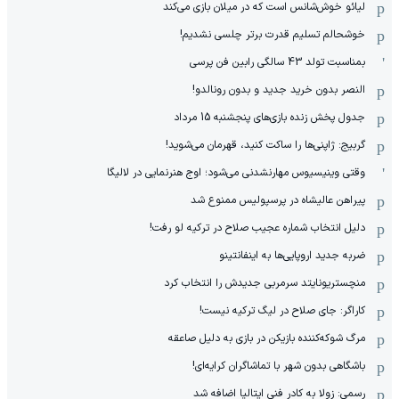
لیائو خوش‌شانس است که در میلان بازی می‌کند
خوشحالم تسلیم قدرت برتر چلسی نشدیم!
بمناسبت تولد 43 سالگی رابین فن پرسی
النصر بدون خرید جدید و بدون رونالدو!
جدول پخش زنده بازی‌های پنجشنبه 15 مرداد
گربیج: ژاپنی‌ها را ساکت کنید، قهرمان می‌شوید!
وقتی وینیسیوس مهارنشدنی می‌شود؛ اوج هنرنمایی در لالیگا
پیراهن عالیشاه در پرسپولیس ممنوع شد
دلیل انتخاب شماره عجیب صلاح در ترکیه لو رفت!
ضربه جدید اروپایی‌ها به اینفانتینو
منچستریونایتد سرمربی جدیدش را انتخاب کرد
کاراگر: جای صلاح در لیگ ترکیه نیست!
مرگ شوکه‌کننده بازیکن در بازی به دلیل صاعقه
باشگاهی بدون شهر با تماشاگران کرایه‌ای!
رسمی: زولا به کادر فنی ایتالیا اضافه شد