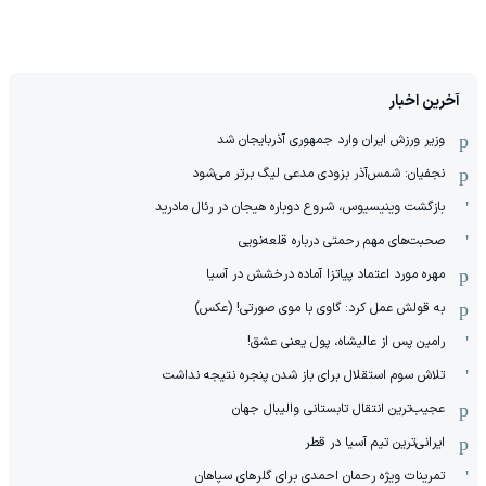
آخرین اخبار
وزیر ورزش ایران وارد جمهوری آذربایجان شد
نجفیان: شمس‌آذر بزودی مدعی لیگ برتر می‌شود
بازگشت وینیسیوس، شروع دوباره هیجان در رئال مادرید
صحبت‌های مهم رحمتی درباره قلعه‌نویی
مهره مورد اعتماد پیاتزا آماده درخشش در آسیا
به قولش عمل کرد: گاوی با موی صورتی! (عکس)
رامین پس از عالیشاه، پول یعنی عشق!
تلاش سوم استقلال برای باز شدن پنجره نتیجه نداشت
عجیب‌ترین انتقال تابستانی والیبال جهان
ایرانی‌ترین تیم آسیا در قطر
تمرینات ویژه رحمان احمدی برای گلرهای سپاهان