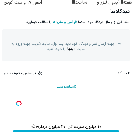
هفته!! (بدون لیزر و
ساخت!!!
آیفون17 و بیت کوین
جراحی)
🔥
دیدگاه‌ها
لطفا قبل از ارسال دیدگاه خود، حتما
قوانین و مقررات
را مطالعه فرمایید.
جهت ارسال نظر و دیدگاه خود باید ابتدا وارد سایت شوید. جهت ورود به
سایت
اینجا
را کلیک کنید
2
دیدگاه
بر اساس محبوب ترین
مشاهده بیشتر
10 میلیون سپرده کن، 20 میلیون بردار🔥😍