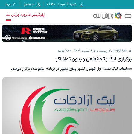
شنبه ۱۷ مرداد
-
01:30
جستجو
ورود
اپلیکیشن اندروید ورزش سه
کد:
2359898
20 اردیبهشت 1405 ساعت 12:31
7.2K
بازدید
برگزاری لیگ یک: قطعی و بدون تماشاگر
مسابقات لیگ دسته اول فوتبال کشور بدون تغییر در برنامه اعلام شده برگزار می‌شود.