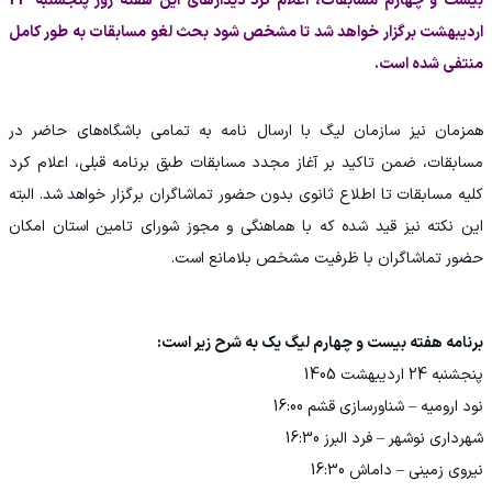
بیست و چهارم مسابقات، اعلام کرد دیدارهای این هفته روز پنجشنبه 24
اردیبهشت برگزار خواهد شد تا مشخص شود بحث لغو مسابقات به طور کامل
منتفی شده است.
همزمان نیز سازمان لیگ با ارسال نامه به تمامی باشگاه‌های حاضر در
مسابقات، ضمن تاکید بر آغاز مجدد مسابقات طبق برنامه قبلی، اعلام کرد
کلیه مسابقات تا اطلاع ثانوی بدون حضور تماشاگران برگزار خواهد شد. البته
این نکته نیز قید شده که با هماهنگی و مجوز شورای تامین استان امکان
حضور تماشاگران با ظرفیت مشخص بلامانع است.
برنامه هفته بیست و چهارم لیگ یک به شرح زیر است:
پنجشنبه 24 اردیبهشت 1405
نود ارومیه – شناورسازی قشم 16:00
شهرداری نوشهر – فرد البرز 16:30
نیروی زمینی – داماش 16:30