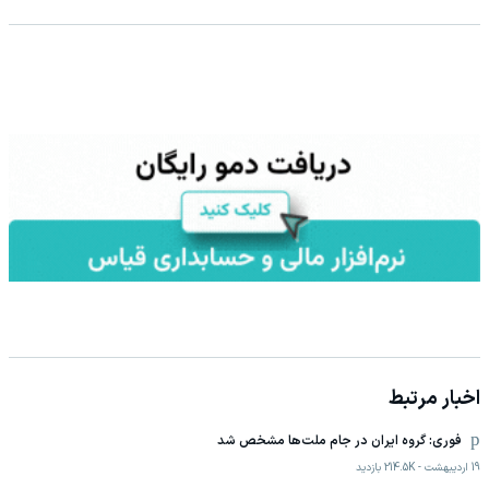
اخبار مرتبط
فوری: گروه ایران در جام ملت‌ها مشخص شد
19 اردیبهشت
-
214.5K
بازدید