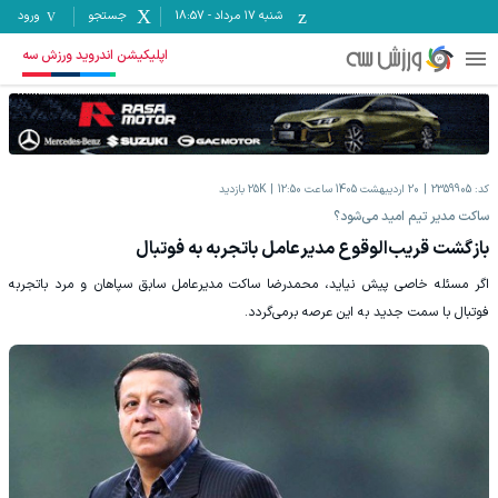
شنبه ۱۷ مرداد
-
18:57
جستجو
ورود
اپلیکیشن اندروید ورزش سه
کد:
2359905
20 اردیبهشت 1405 ساعت 12:50
25K
بازدید
ساکت مدیر تیم امید می‌شود؟
بازگشت قریب‌‌‌الوقوع مدیرعامل باتجربه به فوتبال
اگر مسئله خاصی پیش نیاید، محمدرضا ساکت مدیرعامل سابق سپاهان و مرد باتجربه
فوتبال با سمت جدید به این عرصه برمی‌گردد.