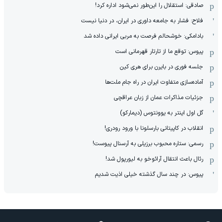
صادقی: استقلال را این‌طور نمی‌شود اداره کرد!
فلاح: فشار به جامعه داوری در ایران، در دنیا نیست
بادامکی: خوشحالم فرصت به مربی ایرانی داده شد
پیوس: توقع ما از تارتار قهرمانی است
جلسه فوری در بایرن برای هری کین
آماده‌سازی متفاوت ایران در راه جام ملت‌ها
جزئیات مذاکرات عمان از زبان عراقچی
گل اول اینتر به یوونتوس (دیمارکو)
انقلاب در کاپیتانی بارسلونا با ورود رودری!
رسمی: ستاره محبوب برزیلی به آرسنال پیوست!
رئال باعث انتقال آرائوخو به لیورپول شد!
پیوس: در چند سال گذشته خیلی اذیت شدیم