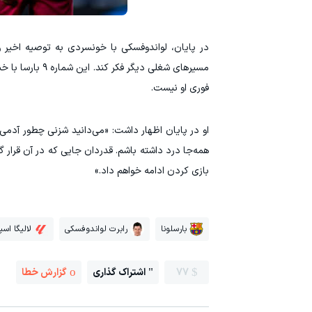
در پایان، لواندوفسکی با خونسردی به توصیه اخیر و
مسیرهای شغلی دی
فوری او نیست.
او در پایان اظهار داشت: «می‌دانید شزنی چطور آدمی 
همه‌جا درد داشته باشم. قدردان جایی که در آن قرار گ
بازی کردن ادامه خواهم داد.»
بارسلونا
رابرت لواندوفسکی
لالیگا اسپا
77
اشتراک گذاری
گزارش خطا