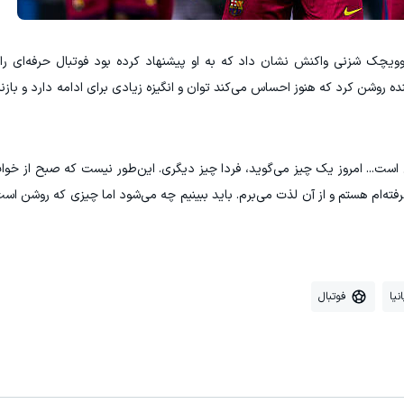
ویچک شزنی واکنش نشان داد که به او پیشنهاد کرده بود فوتبال حرفه‌ای را ک
گر فکر کند. این شماره ۹ بارسا با خنده روشن کرد که هنوز احساس می‌کند توان و انگیزه زیادی برای ادامه دارد
است... امروز یک چیز می‌گوید، فردا چیز دیگری. این‌طور نیست که صبح از خواب
رفته‌ام هستم و از آن لذت می‌برم. باید ببینیم چه می‌شود اما چیزی که روشن ا
نیا
فوتبال