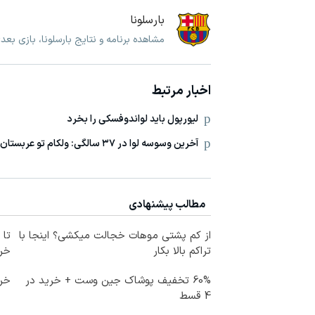
بارسلونا
مشاهده برنامه و نتایج بارسلونا، بازی بعد
اخبار مرتبط
لیورپول باید لواندوفسکی را بخرد
آخرین وسوسه لوا در ۳۷ سالگی: ولکام تو عربستان
مطالب پیشنهادی
از کم پشتی موهات خجالت میکشی؟ اینجا با
تراکم بالا بکار
خرید
60% تخفیف پوشاک جین وست + خرید در
خری
4 قسط