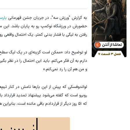
۱ میلیارد اعتبار خرید طلا | بدون ضامن و چک
به گزارش "ورزش سه"، در جریان جشن قهرمانی
بارسا
کلی
حضورش در ورزشگاه نوکمپ رو به پایان باشد. این مهاج
رفتن به لیگی با فشار بدنی کمتر، یک احتمال واقعی ر
دارم به آن فکر می‌کنم. باید این احتمال را در نظر ب
و من هم آن را رد نمی‌کنم.»
لواندوفسکی که پیش از این بارها نامش در کنار تیم‌
روبرو است که گفته می‌شود پیشنهاد تمدید قرارداد با 
که ۵۱ روز دیگر از قراردادم باقی مانده است، بنابراین هنوز وقت دارم. به چند پیشنهاد دیگر هم گوش می‌دهم و بعد تصمیم می‌گیرم.»