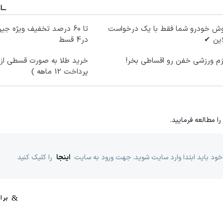
وش خودرو شما فقط با یک درخواست
این ✔
در4 قسط
زم ورزشی خفن رو اقساطی بخر!
خرید طلا به صورت قسطی از د
پرداخت 12 ماهه )
را مطالعه فرمایید.
خود باید ابتدا وارد سایت شوید. جهت ورود به سایت
اینجا
را کلیک کنید