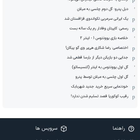
دبل پدرو؛ گل دوم چلسی به میلان
یک ایرانی سرمربی تکواندوی قزاقستان شد
رسمی: کاپیتان وفادار رم یک ساله بست
خلاصه بازی یوونتوس 1 - اینتر 2
اختصاصی: رضا شکاری هی‌یر وی‌ گو پیکان!
جدایی دو بازیکن دیگر از بارسا قطعی شد
گل اول یوونتوس به اینتر (کنسیسائو)
گل اول چلسی به میلان توسط پدرو
خودنمایی سریع خرید جدید شهربابک
رقیب کوکوریا قصد تسلیم شدن ندارد!
راهنما
سرویس ها