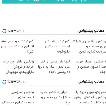
مطالب پیشنهادی
والکس: پلتفرم پیشرفته
کمردرد؟ راه‌حلش
کمردردت خوب می‌شه،
برای معامله و
اینجاست، نه توی
اگر این پرسشنامه رو پر
سرمایه‌گذاری ایمن
داروخونه
کنی!!
۱ میلیارد اعتبار خرید
تنها راه رهایی از کمر
والکس: بازار امن برای
طلا | بدون ضامن و
درد بدون نیاز به دارو!
خرید و فروش
چک
(◂پرسش‌نامه)
دارایی‌های دیجیتال
مطالب پیشنهادی
تجربه‌ی نوین ترید با
۱ میلیارد اعتبار خرید
والکس: سرزمین
والکس، آینده‌ای روشن
طلا | بدون ضامن و
فرصت‌های
در انتظار شماست
چک
سرمایه‌گذاری دیجیتال