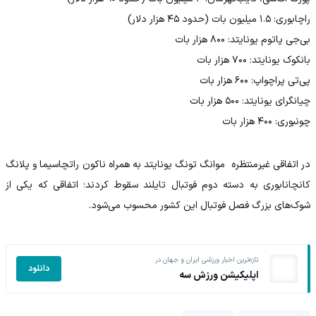
راچابوری: ۱.۵ میلیون بات (حدود ۴۵ هزار دلار)
بی‌جی پاتوم یونایتد: ۸۰۰ هزار بات
بانکوک یونایتد: ۷۰۰ هزار بات
پی‌تی پراچواپ: ۶۰۰ هزار بات
چیانگرای یونایتد: ۵۰۰ هزار بات
چونبوری: ۴۰۰ هزار بات
در اتفاقی غیرمنتظره موانگ تونگ یونایتد به همراه ناکون راتچاسیما و پلانگ
کانچانابوری به دسته دوم فوتبال تایلند سقوط کردند؛ اتفاقی که یکی از
شوک‌های بزرگ فصل فوتبال این کشور محسوب می‌شود.
تازه‌ترین اخبار ورزشی ایران و جهان در
دانلود
اپلیکیشن ورزش سه