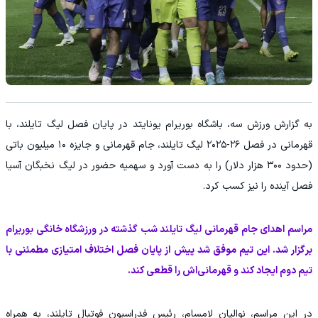
به گزارش ورزش سه، باشگاه بوریرام یونایتد در پایان فصل لیگ تایلند، با
قهرمانی در فصل ۲۶-۲۰۲۵ لیگ تایلند، جام قهرمانی و جایزه ۱۰ میلیون باتی
(حدود ۳۰۰ هزار دلار) را به دست آورد و سهمیه حضور در لیگ نخبگان آسیا
فصل آینده را نیز کسب کرد.
مراسم اهدای جام قهرمانی لیگ تایلند شب گذشته در ورزشگاه خانگی بوریرام
برگزار شد. این تیم موفق شد پیش از پایان فصل اختلاف امتیازی مطمئنی با
تیم دوم ایجاد کند و قهرمانی‌اش را قطعی کند.
در این مراسم، نوالپان لامسام، رئیس فدراسیون فوتبال تایلند، به همراه