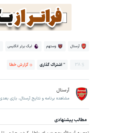
آرسنال
وستهم
لیگ برتر انگلیس
38
اشتراک گذاری
گزارش خطا
آرسنال
مشاهده برنامه و نتایج آرسنال، بازی بعدی
مطالب پیشنهادی