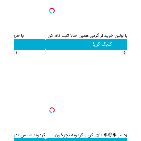
هم سرمایه گذاری میکنی هم نقره هدیه میگیری ؛ثبت نام کن
کلیک کن!
›
‹
این هدیه رو از دست نده!! فقط تا پایان این ماه