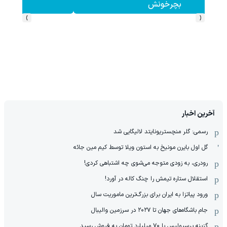
کلیک کن!
›
‹
آخرین اخبار
رسمی: گلر منچستریونایتد لالیگایی شد
گل اول بایرن مونیخ به استون ویلا توسط کیم مین جائه
رودری، به زودی متوجه می‌شوی چه اشتباهی کردی!
استقلال ستاره تیمش را چنگ کاله در آورد!
ورود پیاتزا به ایران برای بزرگ‌ترین ماموریت سال
جام باشگاه‌های جهان تا ۲۰۲۷ در سرزمین والیبال
گزینه پرسپولیس با ۷۰ میلیارد تومان به فروش رسید