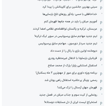
سیتی بهترین جانشین برای کاپیتانش را پیدا کرد
خداحافظی با مسی؛ یادآور روزهای تلخ بارسایی‌ها
آموریم: میلان را باید در همه جام‌ها قهرمان کنم
عربستان، ترکیه و پاکستان توافقنامه‌ی نظامی امضا کردند
تیم جدید مهاجم سابق پرسپولیس در سوپر لیگ ترکیه!
تیم جدید سردار دورسون ، مهاجم سابق پرسپولیس
دیومانده اولین بازی با رئال را از دست داد
قربانیان بارسلونا با انتقال غیرمنتظره رودری
استقبال استثنایی پاپارا پارک از محمد صلاح
برنامه ویژه داوری برای عبور از مهم‌ترین 2 ماه بسکتبال!
رسمی: وینگر پرحاشیه استقلال راهی یونان شد
قهرمان جهان آرسنال را ترک می‌کند!
رونمایی از کیت سوم و جذاب میلان در فصل جدید
استخراج لیست ایران از دل مسابقات دوستانه!