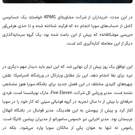
در این مدت، خریداران از شرکت مشاوره‌ای KPMG خواستند یک حسابرسی
کامل از حساب‌های سویا انجام ده که فرآیند شناخته‌ شده و تا حدی هراس‌آور
«بررسی موشکافانه» که پیش‌ از این باعث شده بود یک گروه سرمایه‌گذاری
دیگر از این معامله کناره‌گیری کند است.
این توافق یک روز پیش از آن نهایی شد که این تیم باید دیدار مهم دیگری در
نبرد برای بقا انجام دهد، این بار مقابل ویارئال در ورزشگاه لاسرامیکا. نقش‌
چهره‌های کلیدی مختلف در این فصل جدید برای باشگاه سویا هنوز مشخص
نشده است. مدیر ورزشی کل شرکت Five Eleven، مارک بویکسسا است، فردی
حرفه‌ای با بیش از ۱۰ سال تجربه در گروه فوتبالی سیتی که کار خود را در سویا
آغاز کرد و پیش از پیوستن به این هلدینگ، مدیر فوتبال در باشگاه الهلال
عربستان بود. مدیر اجرایی نیز خسوس سامورانو از مدیران پیشین لالیگا است.
راموس نه‌ تنها به‌ عنوان یکی از مالکان سویا وارد می‌شود، بلکه در