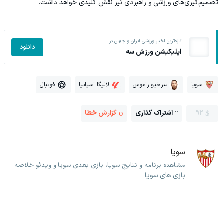
تصمیم‌گیری‌های ورزشی و راهبردی نیز نقش کلیدی خواهد داشت.
تازه‌ترین اخبار ورزشی ایران و جهان در
دانلود
اپلیکیشن ورزش سه
سویا
سرخیو راموس
لالیگا اسپانیا
فوتبال
92
اشتراک گذاری
گزارش خطا
سویا
مشاهده برنامه و نتایج سویا، بازی بعدی سویا و ویدئو خلاصه
بازی های سویا